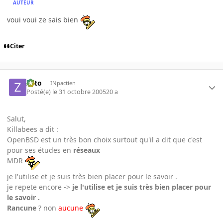
AUTEUR
voui voui ze sais bien
Citer
zoto
INpactien
Posté(e)
le 31 octobre 2005
20 a
Salut,
Killabees a dit :
OpenBSD est un très bon choix surtout qu'il a dit que c'est
pour ses études en
réseaux
MDR
je l'utilise et je suis très bien placer pour le savoir .
je repete encore ->
je l'utilise et je suis très bien placer pour
le savoir .
Rancune
? non
aucune