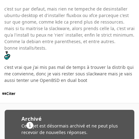
c'est sur par defaut, mais rien ne tempeche de desinstaller
ubuntu-desktop et d'installer fluxbox ou xfce parceque c'est
sur que gnome, comme kde ca prend plus de ressources.
mais si tu maitrise la slackware, alors prends celle la, c'est vrai
qu'a l'install tu peux ne 'rien' installer, enfin le strict minimum.
Comme la debian entre parentheses, et entre autres.
bonne installs/tests.
c'est vrai que j'ai mis pas mal de temps à trouver la distrib qui
me convienne, donc je vais rester sous slackware mais je vais
aussi tenter une OpenBSD en dual boot
Citer
Archivé
Ce sujet est désormais archivé et ne peut plus
recevoir de nouvelles réponses.