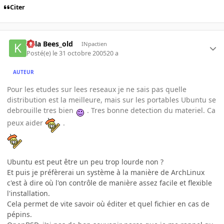
Citer
Killa Bees_old
INpactien
Posté(e)
le 31 octobre 2005
20 a
AUTEUR
Pour les etudes sur lees reseaux je ne sais pas quelle
distribution est la meilleure, mais sur les portables Ubuntu se
debrouille tres bien
. Tres bonne detection du materiel. Ca
peux aider
.
Ubuntu est peut être un peu trop lourde non ?
Et puis je préfèrerai un système à la manière de ArchLinux
c'est à dire où l'on contrôle de manière assez facile et flexible
l'installation.
Cela permet de vite savoir où éditer et quel fichier en cas de
pépins.