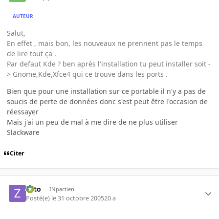
AUTEUR
Salut,
En effet , mais bon, les nouveaux ne prennent pas le temps
de lire tout ça .
Par defaut Kde ? ben après l'installation tu peut installer soit -
> Gnome,Kde,Xfce4 qui ce trouve dans les ports .
Bien que pour une installation sur ce portable il n'y a pas de
soucis de perte de données donc s'est peut être l'occasion de
réessayer
Mais j'ai un peu de mal à me dire de ne plus utiliser
Slackware
Citer
zoto
INpactien
Posté(e)
le 31 octobre 2005
20 a