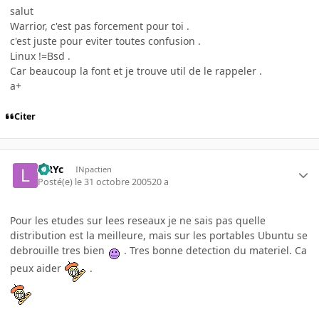
salut
Warrior, c'est pas forcement pour toi .
c'est juste pour eviter toutes confusion .
Linux !=Bsd .
Car beaucoup la font et je trouve util de le rappeler .
a+
Citer
LiRYc
INpactien
Posté(e)
le 31 octobre 2005
20 a
Pour les etudes sur lees reseaux je ne sais pas quelle
distribution est la meilleure, mais sur les portables Ubuntu se
debrouille tres bien
. Tres bonne detection du materiel. Ca
peux aider
.