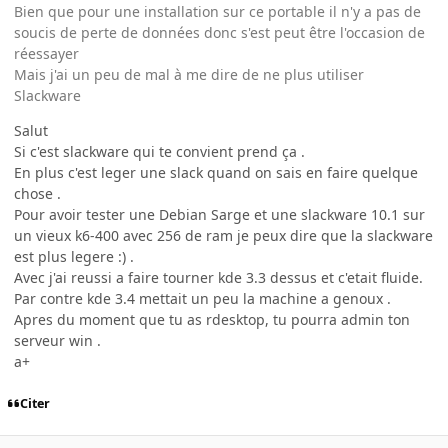
Bien que pour une installation sur ce portable il n'y a pas de
soucis de perte de données donc s'est peut être l'occasion de
réessayer
Mais j'ai un peu de mal à me dire de ne plus utiliser
Slackware
Salut
Si c'est slackware qui te convient prend ça .
En plus c'est leger une slack quand on sais en faire quelque
chose .
Pour avoir tester une Debian Sarge et une slackware 10.1 sur
un vieux k6-400 avec 256 de ram je peux dire que la slackware
est plus legere :) .
Avec j'ai reussi a faire tourner kde 3.3 dessus et c'etait fluide.
Par contre kde 3.4 mettait un peu la machine a genoux .
Apres du moment que tu as rdesktop, tu pourra admin ton
serveur win .
a+
Citer