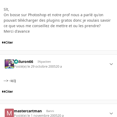
Slt,
On bosse sur Photoshop et notre prof nous a parlé qu'on
pouvait télécharger des plugins gratos donc je voulais savoir
ce que vous me conseillez de mettre et ou les prendre?
Merci d'avance
Citer
gailuron66
INpactien
Posté(e)
le 29 octobre 2005
20 a
--> -ici)
Citer
mastercartman
Banni
Posté(e)
le 1 novembre 2005
20 a