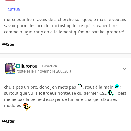
AUTEUR
merci pour lien j'avais déjà cherché sur google mais je voulais
savoir parmi les pro de photoshop lol ce qu'ils avaient mis
comme plugin car y en a tellement qu'on ne sait koi prendre!
Citer
gailuron66
INpactien
Posté(e)
le 1 novembre 2005
20 a
chuis pas un pro, donc j'en mets pas
, (tout à la main
)
surtout que vu la
lourdeur
honteuse du dernier CS2
, c'est
meme pas la peine d'essayer de lui faire charger d'autres
modules
Citer