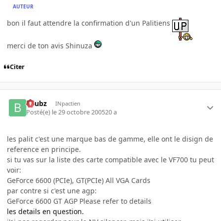
AUTEUR
bon il faut attendre la confirmation d'un Palitiens
merci de ton avis Shinuza
Citer
beubz
INpactien
Posté(e)
le 29 octobre 2005
20 a
les palit c'est une marque bas de gamme, elle ont le disign de
reference en principe.
si tu vas sur la liste des carte compatible avec le VF700 tu peut
voir:
GeForce 6600 (PCIe), GT(PCIe) All VGA Cards
par contre si c'est une agp:
GeForce 6600 GT AGP Please refer to details
les details en question.