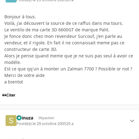
Bonjour à tous.
Voilà, j'ai découvert la source de ce raffus dans ma tours.
Le ventilo de ma carte 3D 6600GT de marque Palit.
Je fonce donc chez mon revendeur Surcouf, j'en parle au
vendeur, et il rigole. En fait il ne connaissait meme pas ce
constructeur de carte 3D.
Alors je pense quand meme que je ne suis pas seul à avoir ce
modéle.
Est ce que qq'un à monter un Zalman 7700 ? Possible or not ?
Merci de votre aide
a bientot
Citer
Shinuza
INpactien
Posté(e)
le 29 octobre 2005
20 a