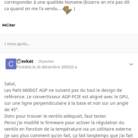
corresponder à une qualitée Noname (bizarre on m'a pas dit
ca quand on me l'a vendu...
)
Citer
1 mois après...
chevket
INpactien
Posté(e)
le 26 décembre 2005
20 a
Salut,
Les Palit 6600GT AGP ne suivent pas du tout le design de
reférence. Le convertisseur AGP-PCIE est aligné avec le GPU,
sur une ligne perpendiculaire à la base et non sur un angle
de 45°.
Donc pour trouver le ventilo adéquoit, faut tester.
Perso j'ai modifié le firmware pour activer la régulation du
ventilo en fonction de la température via un utilitaire externe
(je sais plus comment qu'on fait, ça fait longtemps que j'ai fait