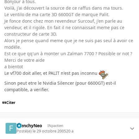
Bonjour à tous.
Voilà, j'ai découvert la source de ce raffus dans ma tours.
Le ventilo de ma carte 3D 6600GT de marque Palit.
Je fonce donc chez mon revendeur Surcouf, j'en parle au
vendeur, et il rigole. En fait il ne connaissait meme pas ce
constructeur de carte 3D.
Alors je pense quand meme que je ne suis pas seul à avoir ce
modéle.
Est ce que qq'un à monter un Zalman 7700 ? Possible or not ?
Merci de votre aide
a bientot
Le vf700 doit aller, et PALIT n'est pas inconnu
Sinon peut etre le Nvidia Silencer (pour 6600GT) est-il
compatible, a verifier.
Citer
FrenchyNeo
INpactien
Posté(e)
le 29 octobre 2005
20 a