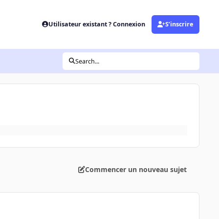
Utilisateur existant ? Connexion
S’inscrire
Search...
Commencer un nouveau sujet