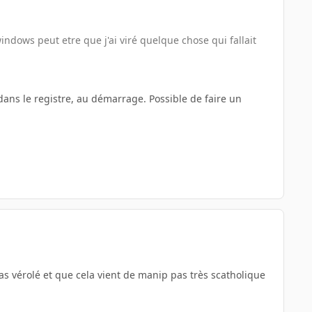
ndows peut etre que j'ai viré quelque chose qui fallait
dans le registre, au démarrage. Possible de faire un
as vérolé et que cela vient de manip pas très scatholique