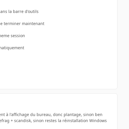
ans la barre d'outils
 le terminer maintenant
a meme session
omatiquement
nt à l'affichage du bureau, donc plantage, sinon ben
efrag + scandisk, sinon restes la réinstallation Windows