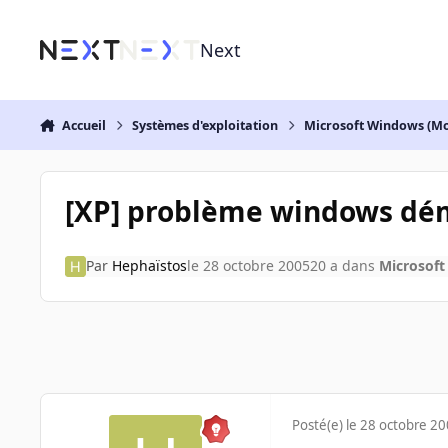
Aller au contenu
Next
Accueil
Systèmes d'exploitation
Microsoft Windows (Mo
[XP] problème windows dém
Par
Hephaïstos
le 28 octobre 2005
20 a
dans
Microsoft
Posté(e)
le 28 octobre 2