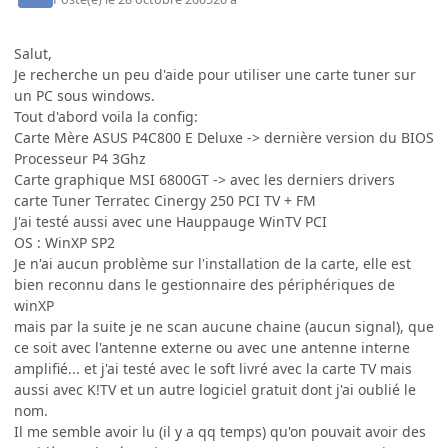
Salut,
Je recherche un peu d'aide pour utiliser une carte tuner sur
un PC sous windows.
Tout d'abord voila la config:
Carte Mère ASUS P4C800 E Deluxe -> dernière version du BIOS
Processeur P4 3Ghz
Carte graphique MSI 6800GT -> avec les derniers drivers
carte Tuner Terratec Cinergy 250 PCI TV + FM
J'ai testé aussi avec une Hauppauge WinTV PCI
OS : WinXP SP2
Je n'ai aucun problème sur l'installation de la carte, elle est
bien reconnu dans le gestionnaire des périphériques de
winXP
mais par la suite je ne scan aucune chaine (aucun signal), que
ce soit avec l'antenne externe ou avec une antenne interne
amplifié... et j'ai testé avec le soft livré avec la carte TV mais
aussi avec K!TV et un autre logiciel gratuit dont j'ai oublié le
nom.
Il me semble avoir lu (il y a qq temps) qu'on pouvait avoir des