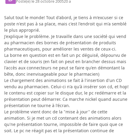
Posté(e)
le 28 octobre 2005
20 a
Salut tout le monde! Tout d'abord, je tiens à m'excuser si ce
poste n'est pas à sa place, mais c'est l'endroit qui m'a semblé
le plus approprié.
J'explique le problème. Je travaille dans une société qui vend
au pharmacien des bornes de présentation de produits
pharmaceutiques, pour améliorer les ventes de ceux-ci.
La borne en question est en fait un pc déguisé, dépourvu de
clavier et de souris (en fait on peut en brancher dessus mais
l'accès aux connecteurs ne peut se faire qu'en démontant la
bête, donc inenvisageable pour le pharmacien)
Le chargement des animations se fait à l'insertion d'un CD
vendu au pharmacien. Celui-ci n'a qu'à insérer son cd, et hop!
le contenu est copier sur le disque dur, le pc redémarre et la
présentation peut démarrer. Ca marche nickel quand aucune
présentation ne tourne à l'écran.
Le problème vient donc de la "mise à jour" de cette
animation. Si je met un cd contenant des animations alors
qu'ne présentation tourne, impossible de faire quoi que ce
soit. Le pc ne réagit pas et la présentation continue de