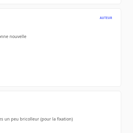
AUTEUR
bonne nouvelle
s un peu bricolleur (pour la fixation)