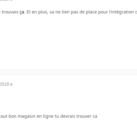
ai trouvais
ça
. Et en plus, sa ne tien pas de place pour l’intégration 
005
20 a
tout bon magasin en ligne tu devrais trouver ca