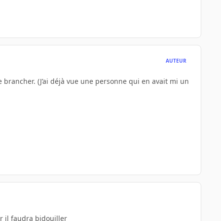
AUTEUR
le brancher. (J’ai déjà vue une personne qui en avait mi un
r il faudra bidouiller