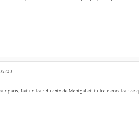
005
20 a
s sur paris, fait un tour du coté de Montgallet, tu trouveras tout ce q