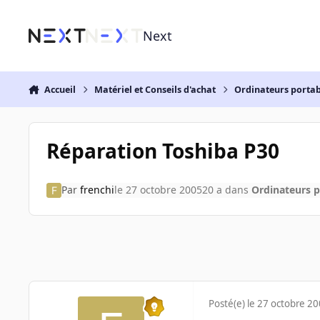
Aller au contenu
Next
Accueil
Matériel et Conseils d'achat
Ordinateurs portab
Réparation Toshiba P30
Par
frenchi
le 27 octobre 2005
20 a
dans
Ordinateurs p
Posté(e)
le 27 octobre 2