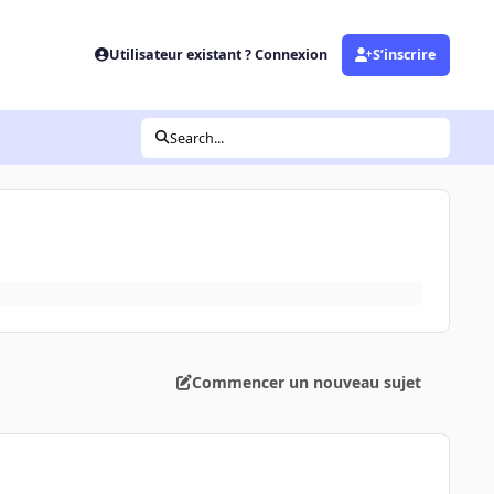
Utilisateur existant ? Connexion
S’inscrire
Search...
Commencer un nouveau sujet