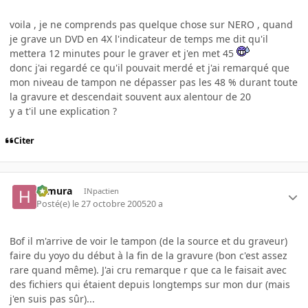
voila , je ne comprends pas quelque chose sur NERO , quand
je grave un DVD en 4X l'indicateur de temps me dit qu'il
mettera 12 minutes pour le graver et j'en met 45
donc j'ai regardé ce qu'il pouvait merdé et j'ai remarqué que
mon niveau de tampon ne dépasser pas les 48 % durant toute
la gravure et descendait souvent aux alentour de 20
y a t'il une explication ?
Citer
Himura
INpactien
Posté(e)
le 27 octobre 2005
20 a
Bof il m'arrive de voir le tampon (de la source et du graveur)
faire du yoyo du début à la fin de la gravure (bon c'est assez
rare quand même). J'ai cru remarque r que ca le faisait avec
des fichiers qui étaient depuis longtemps sur mon dur (mais
j'en suis pas sûr)...