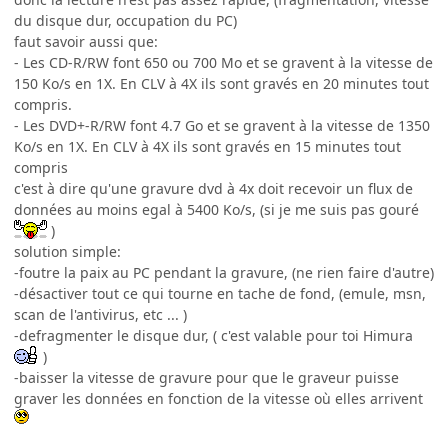
du disque dur, occupation du PC)
faut savoir aussi que:
- Les CD-R/RW font 650 ou 700 Mo et se gravent à la vitesse de
150 Ko/s en 1X. En CLV à 4X ils sont gravés en 20 minutes tout
compris.
- Les DVD+-R/RW font 4.7 Go et se gravent à la vitesse de 1350
Ko/s en 1X. En CLV à 4X ils sont gravés en 15 minutes tout
compris
c'est à dire qu'une gravure dvd à 4x doit recevoir un flux de
données au moins egal à 5400 Ko/s, (si je me suis pas gouré
)
solution simple:
-foutre la paix au PC pendant la gravure, (ne rien faire d'autre)
-désactiver tout ce qui tourne en tache de fond, (emule, msn,
scan de l'antivirus, etc ... )
-defragmenter le disque dur, ( c'est valable pour toi Himura
)
-baisser la vitesse de gravure pour que le graveur puisse
graver les données en fonction de la vitesse où elles arrivent