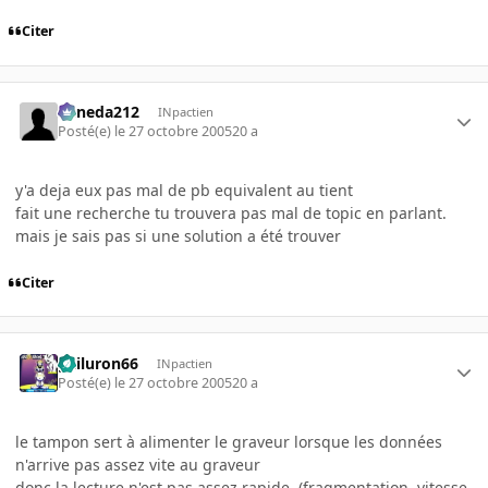
Citer
keneda212
INpactien
Posté(e)
le 27 octobre 2005
20 a
y'a deja eux pas mal de pb equivalent au tient
fait une recherche tu trouvera pas mal de topic en parlant.
mais je sais pas si une solution a été trouver
Citer
gailuron66
INpactien
Posté(e)
le 27 octobre 2005
20 a
le tampon sert à alimenter le graveur lorsque les données
n'arrive pas assez vite au graveur
donc la lecture n'est pas assez rapide, (fragmentation, vitesse