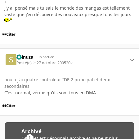
)
J'y ai pensé mais tu sais le monde des mangas est tellement
vaste que j'en découvre des nouveaux presque tous les jours
Citer
Shinuza
INpactien
Posté(e)
le 27 octobre 2005
20 a
houla j'ai quatre controleur IDE 2 principal et deux
secondaires
C'est normal, vérifie qu'ils sont tous en DMA
Citer
Archivé
Ce sujet est désormais archivé et ne peut plus