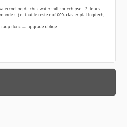
 watercooling de chez waterchill cpu+chipset, 2 ddurs
onde :- ) et tout le reste mx1000, clavier plat logitech,
n agp donc .... upgrade oblige