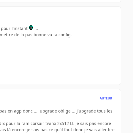
 pour l'instant
...
mettre de la pas bonne vu ta config.
AUTEUR
pas en agp donc .... upgrade oblige ... j'upgrade tous les
x pour la ram corsair twinx 2x512 LL je sais pas encore
s là encore je sais pas ce qu'il faut donc je vais aller lire