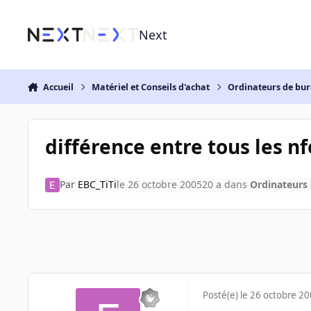
Aller au contenu
Next
Accueil
Matériel et Conseils d'achat
Ordinateurs de bu
différence entre tous les n
Par
EBC_TiTi
le 26 octobre 2005
20 a
dans
Ordinateurs
Posté(e)
le 26 octobre 2