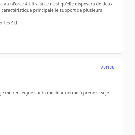
ue au nForce 4 Ultra si ce n'est qu'elle disposera de deux
aractéristique principale le support de plusieurs
r les SLI.
AUTEUR
que je me renseigne sur la meilleur norme à prendre si je