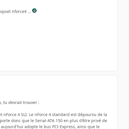
hipset nforce4 ...
 tu devrait trouver :
 et nForce 4 SLI. Le nForce 4 standard est dépourvu de la
porte donc que le Serial-ATA 150 en plus d'être privé de
 aujourd'hui adopte le bus PCI-Express, ainsi que le