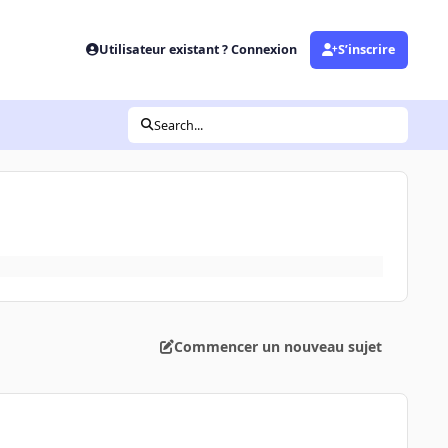
Utilisateur existant ? Connexion
S’inscrire
Search...
Commencer un nouveau sujet