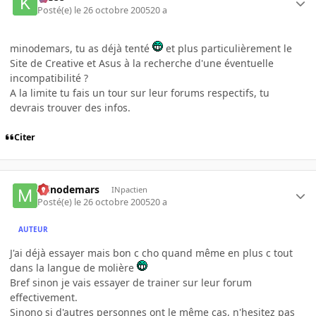
Posté(e)
le 26 octobre 2005
20 a
minodemars, tu as déjà tenté
et plus particulièrement le
Site de Creative et Asus à la recherche d'une éventuelle
incompatibilité ?
A la limite tu fais un tour sur leur forums respectifs, tu
devrais trouver des infos.
Citer
minodemars
INpactien
Posté(e)
le 26 octobre 2005
20 a
AUTEUR
J'ai déjà essayer mais bon c cho quand même en plus c tout
dans la langue de molière
Bref sinon je vais essayer de trainer sur leur forum
effectivement.
Sinono si d'autres personnes ont le même cas, n'hesitez pas