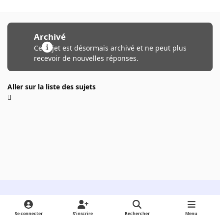
Archivé
Ce sujet est désormais archivé et ne peut plus
recevoir de nouvelles réponses.
Aller sur la liste des sujets
Light Mode
Dark Mode
System Preference
Se connecter
S’inscrire
Rechercher
Menu