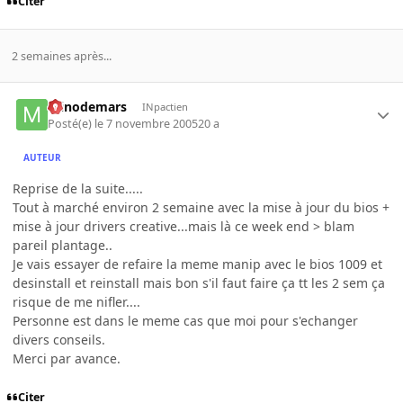
Citer
2 semaines après...
minodemars
INpactien
Posté(e)
le 7 novembre 2005
20 a
AUTEUR
Reprise de la suite.....
Tout à marché environ 2 semaine avec la mise à jour du bios +
mise à jour drivers creative...mais là ce week end > blam
pareil plantage..
Je vais essayer de refaire la meme manip avec le bios 1009 et
desinstall et reinstall mais bon s'il faut faire ça tt les 2 sem ça
risque de me nifler....
Personne est dans le meme cas que moi pour s'echanger
divers conseils.
Merci par avance.
Citer