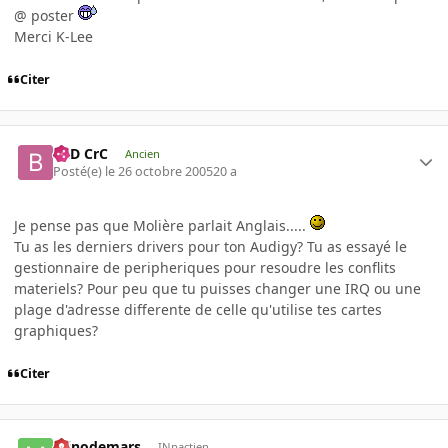
@ poster
Merci K-Lee
Citer
BaD CrC
Ancien
Posté(e)
le 26 octobre 2005
20 a
Je pense pas que Molière parlait Anglais.....
Tu as les derniers drivers pour ton Audigy? Tu as essayé le
gestionnaire de peripheriques pour resoudre les conflits
materiels? Pour peu que tu puisses changer une IRQ ou une
plage d'adresse differente de celle qu'utilise tes cartes
graphiques?
Citer
minodemars
INpactien