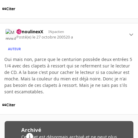
Citer
MmoulinexX
INpactien
Posté(e)
le 27 octobre 2005
20 a
AUTEUR
Oui mais non, parce que le centurion possède deux entrées 5
1/4 avec des clapets à ressort qui se referment sur le lecteur
de CD. A la base c'est pour cacher le lecteur si sa couleur est
moche. Mais la couleur du mien est déjà noire. Donc je n'ai
pas besoin de ces clapets à ressort. Mais je ne sais pas s'ils
sont escamotables.
Citer
Archivé
Ce sujet est désormais archivé et ne peut plus