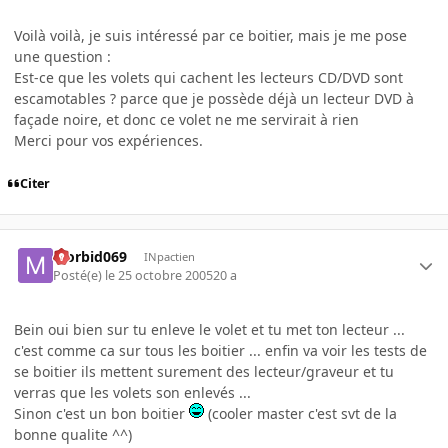
Voilà voilà, je suis intéressé par ce boitier, mais je me pose
une question :
Est-ce que les volets qui cachent les lecteurs CD/DVD sont
escamotables ? parce que je possède déjà un lecteur DVD à
façade noire, et donc ce volet ne me servirait à rien
Merci pour vos expériences.
Citer
Morbid069
INpactien
Posté(e)
le 25 octobre 2005
20 a
Bein oui bien sur tu enleve le volet et tu met ton lecteur ...
c'est comme ca sur tous les boitier ... enfin va voir les tests de
se boitier ils mettent surement des lecteur/graveur et tu
verras que les volets son enlevés ...
Sinon c'est un bon boitier
(cooler master c'est svt de la
bonne qualite ^^)