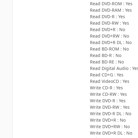
Read DVD-ROM : Yes
Read DVD-RAM : Yes
Read DVD-R : Yes
Read DVD-RW : Yes
Read DVD+R : No
Read DVD+RW : No
Read DVD+R DL : No
Read BD-ROM : No
Read BD-R : No
Read BD-RE : No
Read Digital Audio : Ye
Read CD+G : Yes
Read VideoCD : Yes
Write CD-R : Yes
Write CD-RW : Yes
Write DVD-R : Yes
Write DVD-RW : Yes
Write DVD-R DL : No
Write DVD+R : No
Write DVD+RW : No
Write DVD+R DL : No