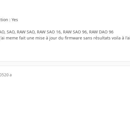
tion : Yes
DAO, SAO, RAW SAO, RAW SAO 16, RAW SAO 96, RAW DAO 96
j'ai meme fait une mise à jour du firmware sans résultats voila à l'
005
20 a