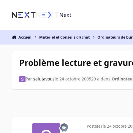
Aller au contenu
Next
Accueil
Matériel et Conseils d'achat
Ordinateurs de bu
Problème lecture et gravur
Par
salutavous
le 24 octobre 2005
20 a
dans
Ordinateu
Posté(e)
le 24 octobre 2