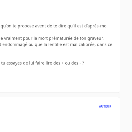
qu'on te propose avent de te dire qu'il est d'après-moi
che vraiment pour la mort prématurée de ton graveur,
st endommagé ou que la lentille est mal calibrée, dans ce
tu essayes de lui faire lire des + ou des - ?
AUTEUR