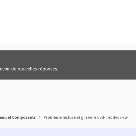
cevoir de nouvelles réponses.
reau et Composants
Problème lecture et gravure dvd-r et dvdr-rw