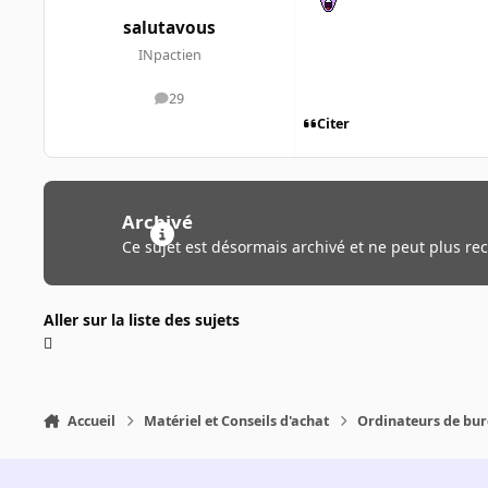
salutavous
INpactien
29
messages
Citer
Archivé
Ce sujet est désormais archivé et ne peut plus re
Aller sur la liste des sujets
Accueil
Matériel et Conseils d'achat
Ordinateurs de bu