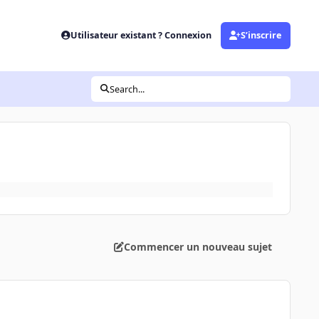
Utilisateur existant ? Connexion
S’inscrire
Search...
Commencer un nouveau sujet