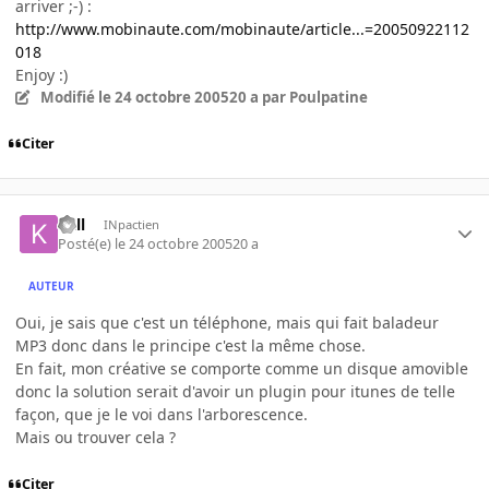
arriver ;-) :
http://www.mobinaute.com/mobinaute/article...=20050922112
018
Enjoy :)
Modifié
le 24 octobre 2005
20 a
par Poulpatine
Citer
kall
INpactien
Posté(e)
le 24 octobre 2005
20 a
AUTEUR
Oui, je sais que c'est un téléphone, mais qui fait baladeur
MP3 donc dans le principe c'est la même chose.
En fait, mon créative se comporte comme un disque amovible
donc la solution serait d'avoir un plugin pour itunes de telle
façon, que je le voi dans l'arborescence.
Mais ou trouver cela ?
Citer