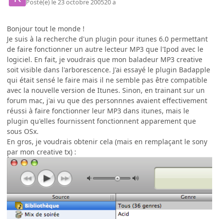
Posté(e)
le 23 octobre 2005
20 a
Bonjour tout le monde !
Je suis à la recherche d'un plugin pour itunes 6.0 permettant
de faire fonctionner un autre lecteur MP3 que l'Ipod avec le
logiciel. En fait, je voudrais que mon baladeur MP3 creative
soit visible dans l'arborescence. J'ai essayé le plugin Badapple
qui était sensé le faire mais il ne semble pas être compatible
avec la nouvelle version de Itunes. Sinon, en trainant sur un
forum mac, j'ai vu que des personnnes avaient effectivement
réussi à faire fonctionner leur MP3 dans itunes, mais le
plugin qu'elles fournissent fonctionnent apparement que
sous OSx.
En gros, je voudrais obtenir cela (mais en remplaçant le sony
par mon creative tx) :