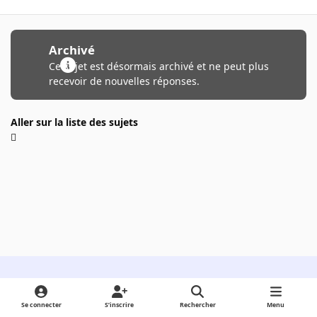
Archivé
Ce sujet est désormais archivé et ne peut plus
recevoir de nouvelles réponses.
Aller sur la liste des sujets
Light Mode
Dark Mode
System Preference
Se connecter
S’inscrire
Rechercher
Menu