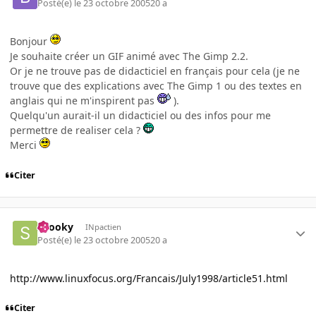
Posté(e)
le 23 octobre 2005
20 a
Bonjour
Je souhaite créer un GIF animé avec The Gimp 2.2.
Or je ne trouve pas de didacticiel en français pour cela (je ne
trouve que des explications avec The Gimp 1 ou des textes en
anglais qui ne m'inspirent pas
).
Quelqu'un aurait-il un didacticiel ou des infos pour me
permettre de realiser cela ?
Merci
Citer
snooky
INpactien
Posté(e)
le 23 octobre 2005
20 a
http://www.linuxfocus.org/Francais/July1998/article51.html
Citer