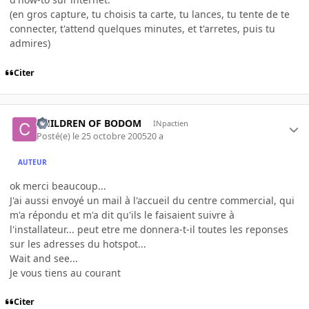
(en gros capture, tu choisis ta carte, tu lances, tu tente de te
connecter, t'attend quelques minutes, et t'arretes, puis tu
admires)
Citer
CHILDREN OF BODOM
INpactien
Posté(e)
le 25 octobre 2005
20 a
AUTEUR
ok merci beaucoup...
J'ai aussi envoyé un mail à l'accueil du centre commercial, qui
m'a répondu et m'a dit qu'ils le faisaient suivre à
l'installateur... peut etre me donnera-t-il toutes les reponses
sur les adresses du hotspot...
Wait and see...
Je vous tiens au courant
Citer