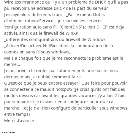
Wireless m'annonce qu'il y a un probleme de DHCP, qu'il a pas
pu recevoir une adresse DHCP de la part du serveur
J'essaye alors differents trucs : _Par le menu Outils
d'administration>Services, je reactive les services
'configuration auto sans fil', 'ClientDNS' (client DHCP est deja
activé), ainsi que le firewall de WinXP
_differentes configurations du firewall de Windows
_Activer/Desactiver NetBios dans la configuration de la
connexion sans fil sous windows,...
Mais a chaque fois que je me reconnecte le probleme est le
meme...
J'etais arivé a le regler par tatonnements une fois le mois
dernier, mais j'ai oublié comment faire.
Qu'est-ce que je peux encore essayer? Que faire pour pouvoir
se connecter a ce maudit hotspot? (je crois qu'ils ont fait des
modifs dessus car avant les grandes vacances j'y allais 2 fois
par semaine et je n'avais rien a configurer pour que ca
marche... et je n'ai rien configuré de particulier sous windows
entre temps)
Merci d'avance