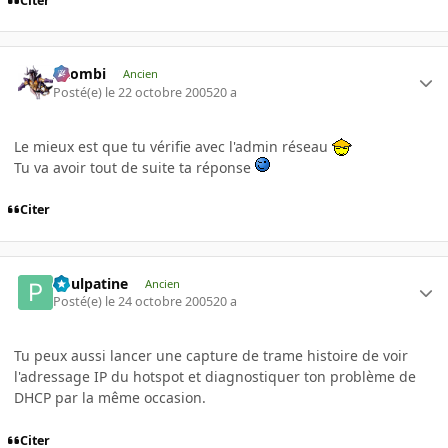
Citer
XZombi
Ancien
Posté(e)
le 22 octobre 2005
20 a
Le mieux est que tu vérifie avec l'admin réseau
Tu va avoir tout de suite ta réponse
Citer
Poulpatine
Ancien
Posté(e)
le 24 octobre 2005
20 a
Tu peux aussi lancer une capture de trame histoire de voir
l'adressage IP du hotspot et diagnostiquer ton problème de
DHCP par la même occasion.
Citer