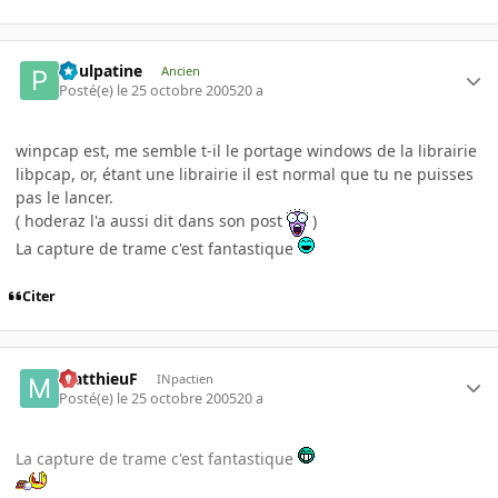
Poulpatine
Ancien
Posté(e)
le 25 octobre 2005
20 a
winpcap est, me semble t-il le portage windows de la librairie
libpcap, or, étant une librairie il est normal que tu ne puisses
pas le lancer.
( hoderaz l'a aussi dit dans son post
)
La capture de trame c'est fantastique
Citer
MatthieuF
INpactien
Posté(e)
le 25 octobre 2005
20 a
La capture de trame c'est fantastique