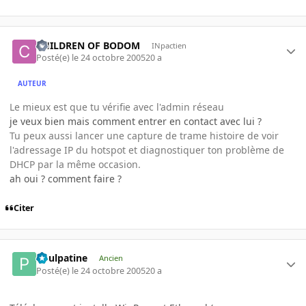
CHILDREN OF BODOM
INpactien
Posté(e)
le 24 octobre 2005
20 a
AUTEUR
Le mieux est que tu vérifie avec l'admin réseau
je veux bien mais comment entrer en contact avec lui ?
Tu peux aussi lancer une capture de trame histoire de voir
l'adressage IP du hotspot et diagnostiquer ton problème de
DHCP par la même occasion.
ah oui ? comment faire ?
Citer
Poulpatine
Ancien
Posté(e)
le 24 octobre 2005
20 a