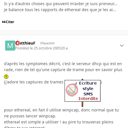
Si y'a d'autres choses qui peuvent m'aider je suis preneur...
Je balance tous les rapports de ethereal des que je les ai...
Citer
MatthieuF
INpactien
Posté(e)
le 25 octobre 2005
20 a
d'après les symptomes décrit, c'est le serveur dhcp qui est en
rade, rien de tel qu'une capture de trame pour en savoir plus
(j'adore les captures de trames
)
pour ethereal, en fait il utilise winpcap, donc normal que tu
ne puisses lancer winpcap.
ethereal est simple a utiliser ! au pire tu trouveras pleins
d'how-to sur internet.