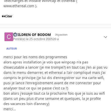
Télécharges et installe WinPcap et Ethereal (
www.ethereal.com ).
Citer
CHILDREN OF BODOM
INpactien
Posté(e)
le 25 octobre 2005
20 a
AUTEUR
merci pour les noms des programmes
alors apres installation je vois que winpcap n'a pas
d'executable a lancer (je me trompe?) en tout cas j'en ai pas vu
dans le menu demarrer, et ethereal a l'air compliqué mais j'ai
compris le principe (je lui dis d'enregistrer sur ma carte wifi,
pusi je lance l'enregistrement avant de me connecter pour
analyser tout ce qui se passe c'est ca ?)
bon alors j'essaye tout ca la prochaine fois que je suis au wifi
(dans un peu plus d'une semaine et quelques, la je profite
des vacances loin d'annecy)
merci...