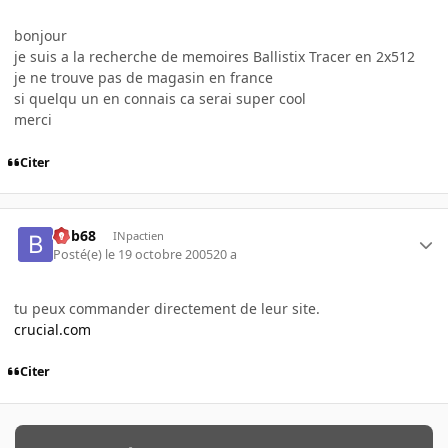
bonjour
je suis a la recherche de memoires Ballistix Tracer en 2x512
je ne trouve pas de magasin en france
si quelqu un en connais ca serai super cool
merci
Citer
bob68
INpactien
Posté(e)
le 19 octobre 2005
20 a
tu peux commander directement de leur site.
crucial.com
Citer