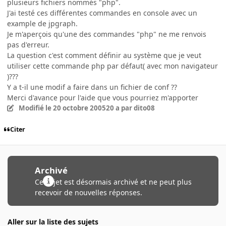
plusieurs fichiers nommés "php".
J'ai testé ces différentes commandes en console avec un
example de jpgraph.
Je m'aperçois qu'une des commandes "php" ne me renvois
pas d'erreur.
La question c'est comment définir au système que je veut
utiliser cette commande php par défaut( avec mon navigateur
)???
Y a t-il une modif a faire dans un fichier de conf ??
Merci d'avance pour l'aide que vous pourriez m'apporter
Modifié
le 20 octobre 2005
20 a
par dito08
Citer
Archivé
Ce sujet est désormais archivé et ne peut plus
recevoir de nouvelles réponses.
Aller sur la liste des sujets