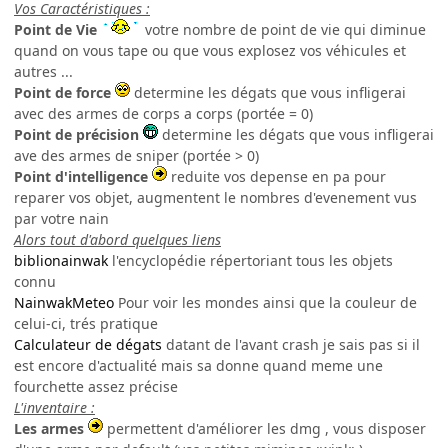
Vos Caractéristiques :
Point de Vie
votre nombre de point de vie qui diminue
quand on vous tape ou que vous explosez vos véhicules et
autres ...
Point de force
determine les dégats que vous infligerai
avec des armes de corps a corps (portée = 0)
Point de précision
determine les dégats que vous infligerai
ave des armes de sniper (portée > 0)
Point d'intelligence
reduite vos depense en pa pour
reparer vos objet, augmentent le nombres d'evenement vus
par votre nain
Alors tout d'abord quelques liens
biblionainwak
l'encyclopédie répertoriant tous les objets
connu
NainwakMeteo
Pour voir les mondes ainsi que la couleur de
celui-ci, trés pratique
Calculateur de dégats
datant de l'avant crash je sais pas si il
est encore d'actualité mais sa donne quand meme une
fourchette assez précise
L'inventaire :
Les armes
permettent d'améliorer les dmg , vous disposer