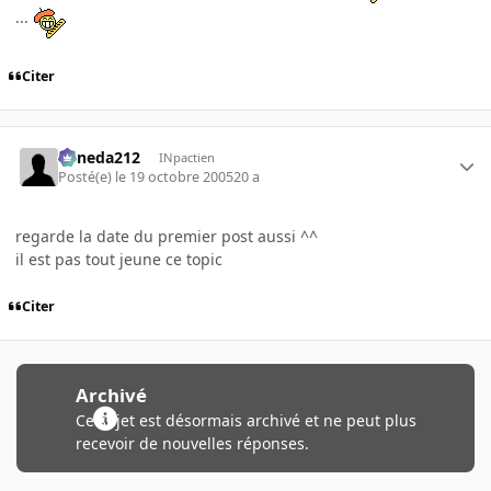
...
Citer
keneda212
INpactien
Posté(e)
le 19 octobre 2005
20 a
regarde la date du premier post aussi ^^
il est pas tout jeune ce topic
Citer
Archivé
Ce sujet est désormais archivé et ne peut plus
recevoir de nouvelles réponses.