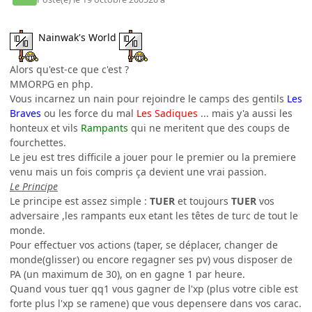
Nainwak's World
Alors qu'est-ce que c'est ?
MMORPG en php.
Vous incarnez un nain pour rejoindre le camps des gentils
Les
Braves
ou les force du mal
Les Sadiques
... mais y'a aussi les
honteux et vils
Rampants
qui ne meritent que des coups de
fourchettes.
Le jeu est tres difficile a jouer pour le premier ou la premiere
venu mais un fois compris ça devient une vrai passion.
Le Principe
Le principe est assez simple :
TUER
et toujours
TUER
vos
adversaire ,les rampants eux etant les têtes de turc de tout le
monde.
Pour effectuer vos actions (taper, se déplacer, changer de
monde(glisser) ou encore regagner ses pv) vous disposer de
PA (un maximum de 30), on en gagne 1 par heure.
Quand vous tuer qq1 vous gagner de l'xp (plus votre cible est
forte plus l'xp se ramene) que vous depensere dans vos carac.