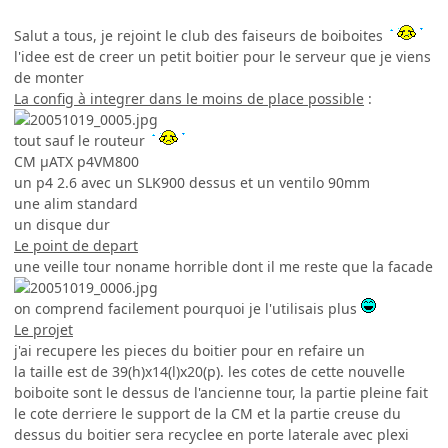
Salut a tous, je rejoint le club des faiseurs de boiboites
l'idee est de creer un petit boitier pour le serveur que je viens
de monter
La config à integrer dans le moins de place possible
:
tout sauf le routeur
CM µATX p4VM800
un p4 2.6 avec un SLK900 dessus et un ventilo 90mm
une alim standard
un disque dur
Le point de depart
une veille tour noname horrible dont il me reste que la facade
on comprend facilement pourquoi je l'utilisais plus
Le projet
j'ai recupere les pieces du boitier pour en refaire un
la taille est de 39(h)x14(l)x20(p). les cotes de cette nouvelle
boiboite sont le dessus de l'ancienne tour, la partie pleine fait
le cote derriere le support de la CM et la partie creuse du
dessus du boitier sera recyclee en porte laterale avec plexi