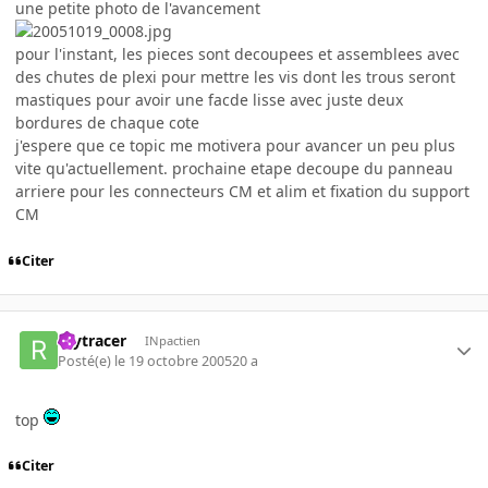
une petite photo de l'avancement
pour l'instant, les pieces sont decoupees et assemblees avec
des chutes de plexi pour mettre les vis dont les trous seront
mastiques pour avoir une facde lisse avec juste deux
bordures de chaque cote
j'espere que ce topic me motivera pour avancer un peu plus
vite qu'actuellement. prochaine etape decoupe du panneau
arriere pour les connecteurs CM et alim et fixation du support
CM
Citer
raytracer
INpactien
Posté(e)
le 19 octobre 2005
20 a
top
Citer