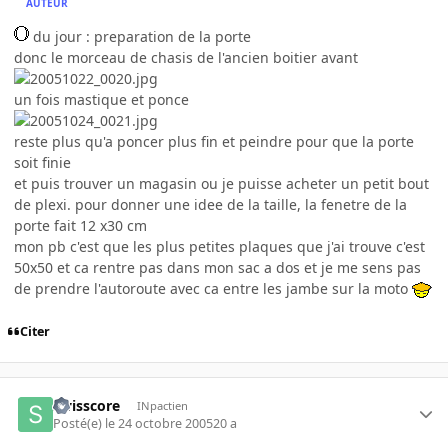
AUTEUR
du jour : preparation de la porte
donc le morceau de chasis de l'ancien boitier avant
un fois mastique et ponce
reste plus qu'a poncer plus fin et peindre pour que la porte
soit finie
et puis trouver un magasin ou je puisse acheter un petit bout
de plexi. pour donner une idee de la taille, la fenetre de la
porte fait 12 x30 cm
mon pb c'est que les plus petites plaques que j'ai trouve c'est
50x50 et ca rentre pas dans mon sac a dos et je me sens pas
de prendre l'autoroute avec ca entre les jambe sur la moto
Citer
swisscore
INpactien
Posté(e)
le 24 octobre 2005
20 a