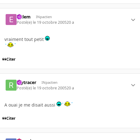
elclem
INpactien
Posté(e)
le 19 octobre 2005
20 a
vraiment tout petit
Citer
raytracer
INpactien
Posté(e)
le 19 octobre 2005
20 a
A ouai je me disait aussi
Citer