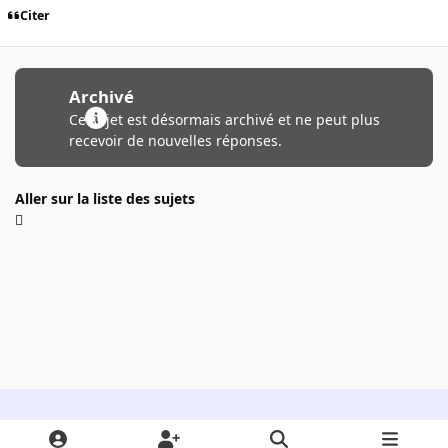
Citer
Archivé
Ce sujet est désormais archivé et ne peut plus
recevoir de nouvelles réponses.
Aller sur la liste des sujets
Light Mode
Dark Mode
System Preference