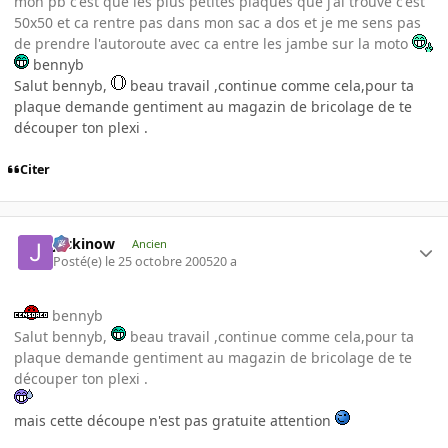
mon pb c'est que les plus petites plaques que j'ai trouve c'est
50x50 et ca rentre pas dans mon sac a dos et je me sens pas
de prendre l'autoroute avec ca entre les jambe sur la moto
bennyb
Salut bennyb,
beau travail ,continue comme cela,pour ta
plaque demande gentiment au magazin de bricolage de te
découper ton plexi .
Citer
jackinow
Ancien
Posté(e)
le 25 octobre 2005
20 a
bennyb
Salut bennyb,
beau travail ,continue comme cela,pour ta
plaque demande gentiment au magazin de bricolage de te
découper ton plexi .
mais cette découpe n'est pas gratuite attention