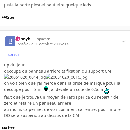
juste la porte plexi et peut etre quelque leds
Citer
bennyb
INpactien
Posté(e)
le 20 octobre 2005
20 a
AUTEUR
up du jour
decoupe du panneau arriere et fixation du support CM
on voit bien que j'ai merde dans la prise de marque pour la
decoupe pour l'alim
j'ai decale un cote de 0.5cm
faut que je trouve un moyen de rattraper ca ou repartir de
zero et refaire un panneau arriere
au moins ca permet de voir comment ca rentre. pour info le
DD sera suspendu au dessus de la CM
Citer