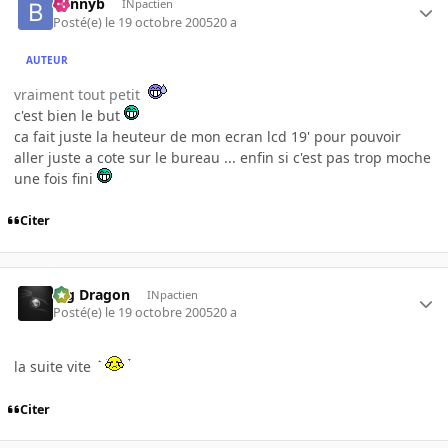
bennyb
INpactien
Posté(e)
le 19 octobre 2005
20 a
AUTEUR
vraiment tout petit
c'est bien le but
ca fait juste la heuteur de mon ecran lcd 19' pour pouvoir
aller juste a cote sur le bureau ... enfin si c'est pas trop moche
une fois fini
Citer
Big Dragon
INpactien
Posté(e)
le 19 octobre 2005
20 a
la suite vite
Citer