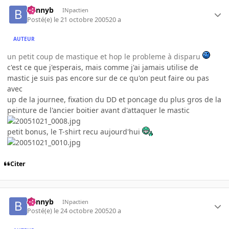
bennyb
INpactien
Posté(e)
le 21 octobre 2005
20 a
AUTEUR
un petit coup de mastique et hop le probleme à disparu
c'est ce que j'esperais, mais comme j'ai jamais utilise de
mastic je suis pas encore sur de ce qu'on peut faire ou pas
avec
up de la journee, fixation du DD et poncage du plus gros de la
peinture de l'ancier boitier avant d'attaquer le mastic
petit bonus, le T-shirt recu aujourd'hui
Citer
bennyb
INpactien
Posté(e)
le 24 octobre 2005
20 a