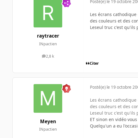
Posté(e)
le 19 octobre 2
Les écrans cathodique 
des couleurs et des con
Leseul truc c'est qu'ils
raytracer
INpactien
2,8 k
messages
Citer
Posté(e)
le 19 octobre 2
Les écrans cathodique 
des couleurs et des con
Leseul truc c'est qu'ils
ET sinon en vidéo vous 
Meyen
Quelqu'un a eu l'occasi
INpactien