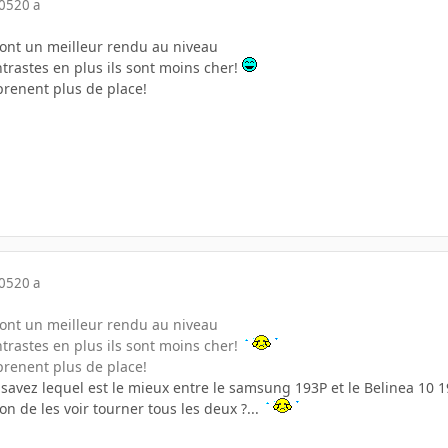
005
20 a
ont un meilleur rendu au niveau
trastes en plus ils sont moins cher!
 prenent plus de place!
005
20 a
ont un meilleur rendu au niveau
trastes en plus ils sont moins cher!
 prenent plus de place!
savez lequel est le mieux entre le samsung 193P et le Belinea 10 1
on de les voir tourner tous les deux ?...