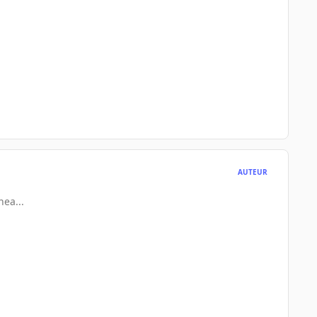
AUTEUR
nea...