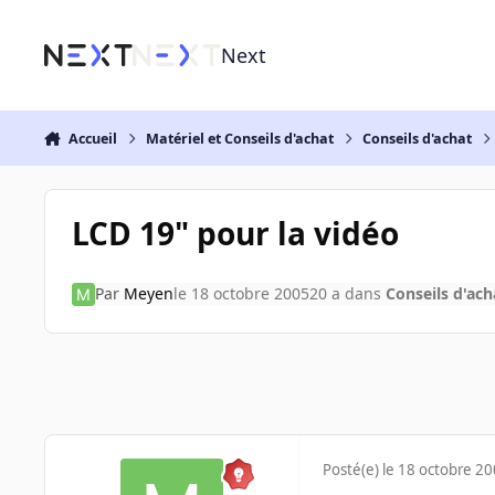
Aller au contenu
Next
Accueil
Matériel et Conseils d'achat
Conseils d'achat
LCD 19" pour la vidéo
Par
Meyen
le 18 octobre 2005
20 a
dans
Conseils d'ach
Posté(e)
le 18 octobre 2