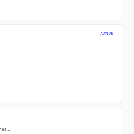
AUTEUR
nea...