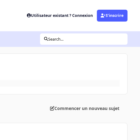
Utilisateur existant ? Connexion
S’inscrire
Search...
Commencer un nouveau sujet