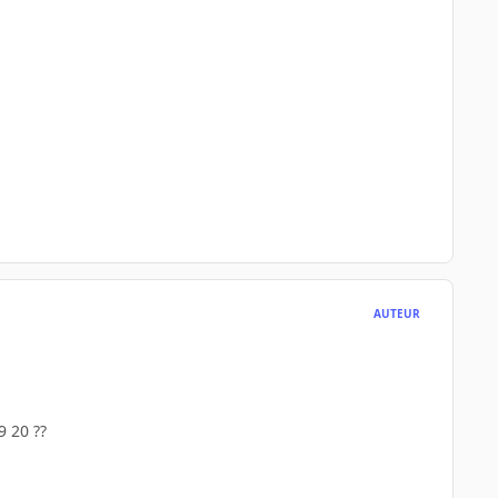
AUTEUR
9 20 ??