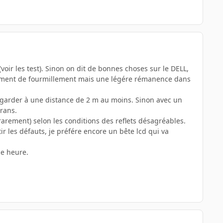
ir les test). Sinon on dit de bonnes choses sur le DELL,
raiment de fourmillement mais une légére rémanence dans
regarder à une distance de 2 m au moins. Sinon avec un
crans.
arement) selon les conditions des reflets désagréables.
ir les défauts, je préfére encore un bête lcd qui va
ne heure.