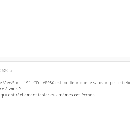
005
20 a
le ViewSonic 19" LCD - VP930 est meilleur que le samsung et le beli
ce à vous ?
 qui ont réellement tester eux mêmes ces écrans...