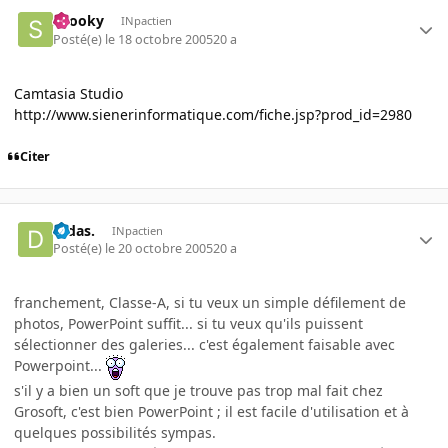
snooky
INpactien
Posté(e)
le 18 octobre 2005
20 a
Camtasia Studio
http://www.sienerinformatique.com/fiche.jsp?prod_id=2980
Citer
Didas.
INpactien
Posté(e)
le 20 octobre 2005
20 a
franchement, Classe-A, si tu veux un simple défilement de
photos, PowerPoint suffit... si tu veux qu'ils puissent
sélectionner des galeries... c'est également faisable avec
Powerpoint...
s'il y a bien un soft que je trouve pas trop mal fait chez
Grosoft, c'est bien PowerPoint ; il est facile d'utilisation et à
quelques possibilités sympas.