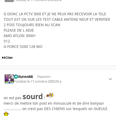
G DONC LA PCTV 300I ET JE NE PEUX PAS RECEVOIR LA TELE
TOUT EST OK SUR LES TEST CABLE ANTENE NEUF ET VERIFIER
2 FOIS TOUJOURS RIEN AU SCAN
PLEASE DE L AIDE
AMD ATLON 3000+
512
G FORCE 5200 128 MO
Citer
gailuron66
INpactien
Posté(e)
le 17 octobre 2005
20 a
sourd
on est pas
!
merci de mettre ton post en minuscule et de dire bonjour
................. on n'est pas DES CHIENS sur lesquels on GUEULE