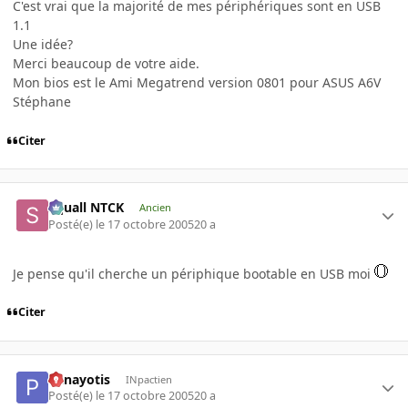
C'est vrai que la majorité de mes périphériques sont en USB
1.1
Une idée?
Merci beaucoup de votre aide.
Mon bios est le Ami Megatrend version 0801 pour ASUS A6V
Stéphane
Citer
Squall NTCK
Ancien
Posté(e)
le 17 octobre 2005
20 a
Je pense qu'il cherche un périphique bootable en USB moi
Citer
Panayotis
INpactien
Posté(e)
le 17 octobre 2005
20 a