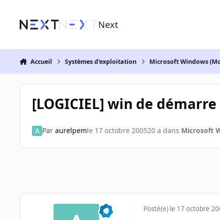
Aller au contenu
Next
Accueil
Systèmes d'exploitation
Microsoft Windows (Mo
[LOGICIEL] win de démarre 
Par
aurelpem
le 17 octobre 2005
20 a
dans
Microsoft 
Posté(e)
le 17 octobre 2