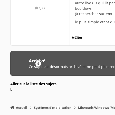
autre live CD qui lit pa
bouldows
7,3 k
messages
(à rechercher sur emu
le plus simple etant 
Citer
Archivé
Ce sujet est désormais archivé et ne peut plus re
Aller sur la liste des sujets
Accueil
Systèmes d'exploitation
Microsoft Windows (Mo