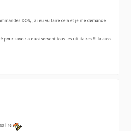
s sommandes DOS, j'ai eu vu faire cela et je me demande
é pour savoir a quoi servent tous les utilitaires !!! la aussi
es lire