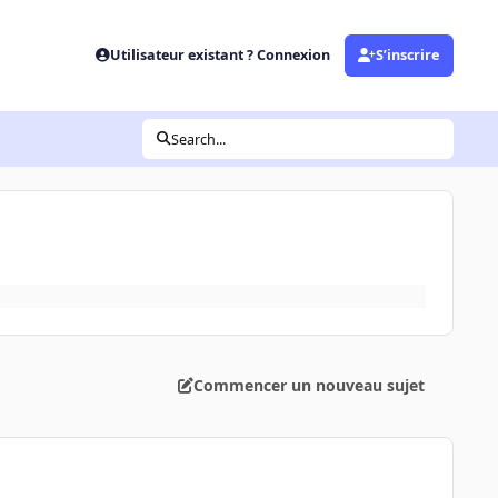
Utilisateur existant ? Connexion
S’inscrire
Search...
Commencer un nouveau sujet