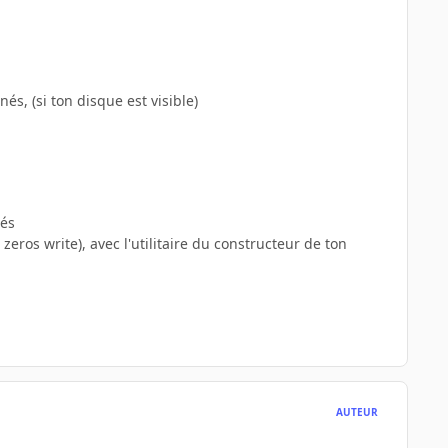
s, (si ton disque est visible)
cés
eros write), avec l'utilitaire du constructeur de ton
AUTEUR