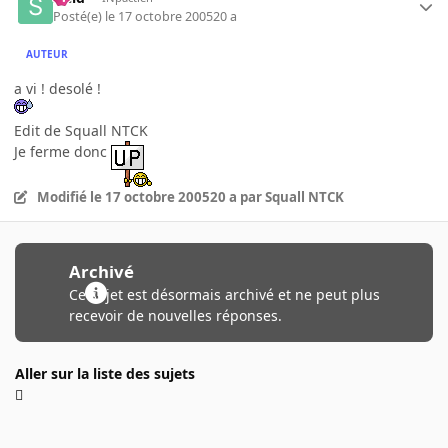
Posté(e)
le 17 octobre 2005
20 a
AUTEUR
a vi ! desolé !
Edit de Squall NTCK
Je ferme donc
Modifié
le 17 octobre 2005
20 a
par Squall NTCK
Archivé
Ce sujet est désormais archivé et ne peut plus
recevoir de nouvelles réponses.
Aller sur la liste des sujets