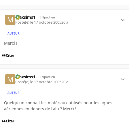
maxsims1
INpactien
Posté(e)
le 17 octobre 2005
20 a
AUTEUR
Merci !
Citer
maxsims1
INpactien
Posté(e)
le 17 octobre 2005
20 a
AUTEUR
Quelqu'un connait les matériaux utilisés pour les lignes
aériennes en dehors de l'alu ? Merci !
Citer