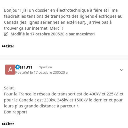
Bonjour ! J'ai un dossier en électrotechnique à faire et il me
faudrait les tensions de transports des lignens électriques au
Canada (les lignes aériennes en extérieur). J'arrive pas à
trouver ça sur internet. Merci !
Modifié
le 17 octobre 2005
20 a
par maxsims1
Citer
ares1311
INpactien
Posté(e)
le 17 octobre 2005
20 a
Salut,
Pour la France le réseau de transport est de 400kV et 225kV, et
pour le Canada c'est 230kV, 345kV et 1500kV le dernier et pour
leurs plus grande distance à parcourir.
Bon rapport
Citer