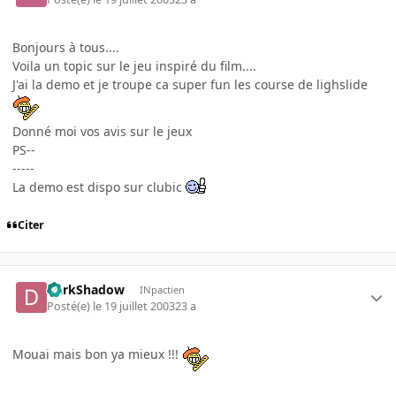
Bonjours à tous....
Voila un topic sur le jeu inspiré du film....
J'ai la demo et je troupe ca super fun les course de lighslide
Donné moi vos avis sur le jeux
PS--
-----
La demo est dispo sur clubic
Citer
DarkShadow
INpactien
Posté(e)
le 19 juillet 2003
23 a
Mouai mais bon ya mieux !!!