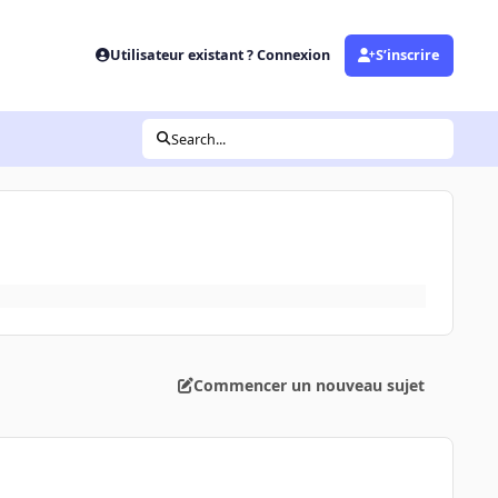
Utilisateur existant ? Connexion
S’inscrire
Search...
Commencer un nouveau sujet