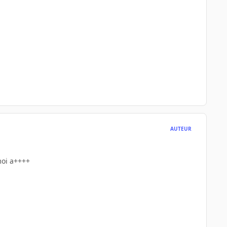
AUTEUR
moi a++++