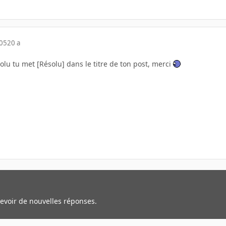
005
20 a
olu tu met [Résolu] dans le titre de ton post, merci
cevoir de nouvelles réponses.