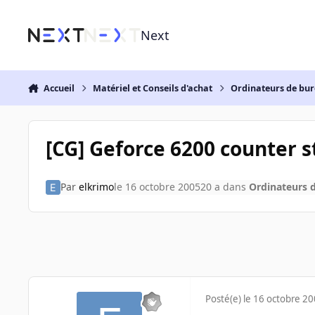
Aller au contenu
Next
Accueil
Matériel et Conseils d'achat
Ordinateurs de bu
[CG] Geforce 6200 counter s
Par
elkrimo
le 16 octobre 2005
20 a
dans
Ordinateurs 
Posté(e)
le 16 octobre 2