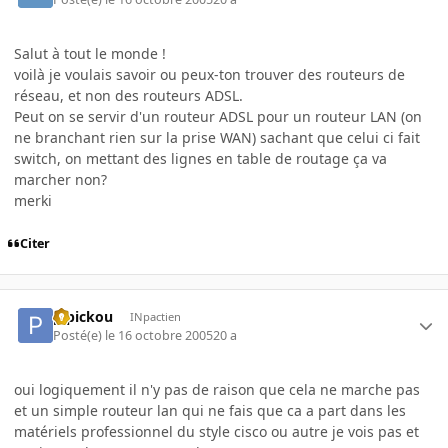
Salut à tout le monde !
voilà je voulais savoir ou peux-ton trouver des routeurs de
réseau, et non des routeurs ADSL.
Peut on se servir d'un routeur ADSL pour un routeur LAN (on
ne branchant rien sur la prise WAN) sachant que celui ci fait
switch, on mettant des lignes en table de routage ça va
marcher non?
merki
Citer
pipickou
INpactien
Posté(e)
le 16 octobre 2005
20 a
oui logiquement il n'y pas de raison que cela ne marche pas
et un simple routeur lan qui ne fais que ca a part dans les
matériels professionnel du style cisco ou autre je vois pas et