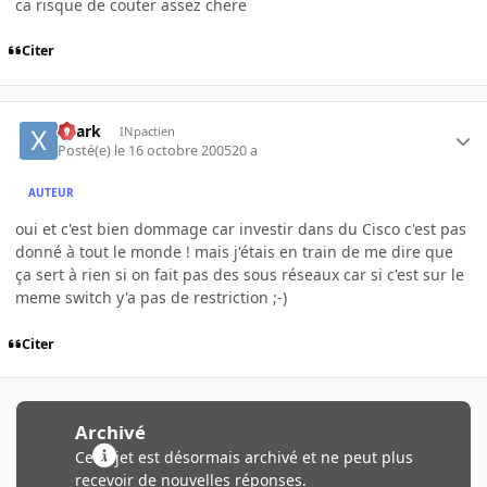
ca risque de couter assez chere
Citer
xhark
INpactien
Posté(e)
le 16 octobre 2005
20 a
AUTEUR
oui et c'est bien dommage car investir dans du Cisco c'est pas
donné à tout le monde ! mais j'étais en train de me dire que
ça sert à rien si on fait pas des sous réseaux car si c'est sur le
meme switch y'a pas de restriction ;-)
Citer
Archivé
Ce sujet est désormais archivé et ne peut plus
recevoir de nouvelles réponses.