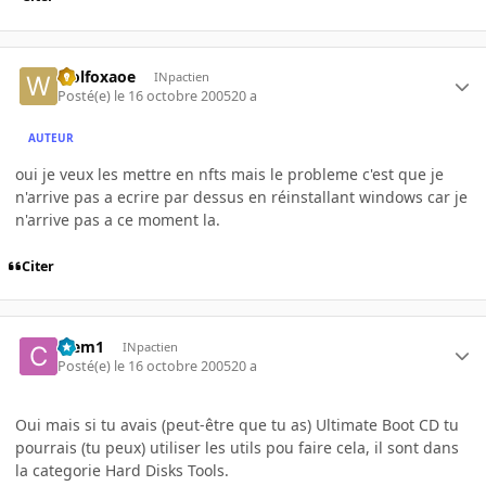
wolfoxaoe
INpactien
Posté(e)
le 16 octobre 2005
20 a
AUTEUR
oui je veux les mettre en nfts mais le probleme c'est que je
n'arrive pas a ecrire par dessus en réinstallant windows car je
n'arrive pas a ce moment la.
Citer
Clem1
INpactien
Posté(e)
le 16 octobre 2005
20 a
Oui mais si tu avais (peut-être que tu as) Ultimate Boot CD tu
pourrais (tu peux) utiliser les utils pou faire cela, il sont dans
la categorie Hard Disks Tools.