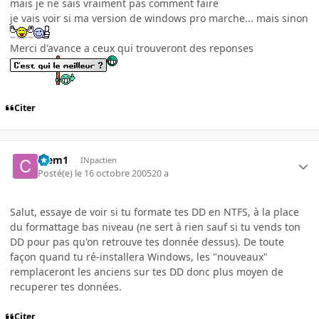
mais je ne sais vraiment pas comment faire
je vais voir si ma version de windows pro marche... mais sinon
Merci d'avance a ceux qui trouveront des reponses
Citer
Clem1
INpactien
Posté(e)
le 16 octobre 2005
20 a
Salut, essaye de voir si tu formate tes DD en NTFS, à la place
du formattage bas niveau (ne sert à rien sauf si tu vends ton
DD pour pas qu'on retrouve tes donnée dessus). De toute
façon quand tu ré-installera Windows, les "nouveaux"
remplaceront les anciens sur tes DD donc plus moyen de
recuperer tes données.
Citer