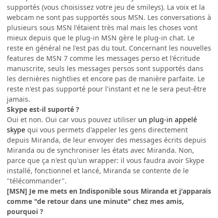
supportés (vous choisissez votre jeu de smileys). La voix et la
webcam ne sont pas supportés sous MSN. Les conversations à
plusieurs sous MSN l'étaient très mal mais les choses vont
mieux depuis que le plug-in MSN gère le plug-in chat. Le
reste en général ne l'est pas du tout. Concernant les nouvelles
features de MSN 7 comme les messages perso et l'écritude
manuscrite, seuls les messages persos sont supportés dans
les dernières nightlies et encore pas de manière parfaite. Le
reste n'est pas supporté pour l'instant et ne le sera peut-être
jamais.
Skype est-il suporté ?
Oui et non. Oui car vous pouvez utiliser
un plug-in appelé
skype
qui vous permets d'appeler les gens directement
depuis Miranda, de leur envoyer des messages écrits depuis
Miranda ou de synchroniser les états avec Miranda. Non,
parce que ça n'est qu'un wrapper: il vous faudra avoir Skype
installé, fonctionnel et lancé, Miranda se contente de le
"télécommander".
[MSN] Je me mets en Indisponible sous Miranda et j'apparais
comme "de retour dans une minute" chez mes amis,
pourquoi ?