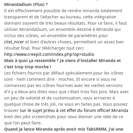
Mirandadium (Plus) ?
Il est effectivement possible de rendre miranda totalement
transparent et de l'attacher au bureau, cette intégration
donnant souvent de très beaux résultats. Pour ce faire, il faut
utiliser MirandaDium, un ensemble destiné à Miranda qui
inclus des icônes, un ensemble de paramètres pour
clist_nicer
et bien d'autres choses, permettant un assez bon
résultat final. Pour télécharger tout ceci:
http://www.creepit.com/index.php?op=studio
Mais à quoi ça ressemble ? Je viens d'installer Miranda et
c'est trop trop moche !
Les fichiers fournis par défaut spécialement pour les icônes
sont - hem comment dire - moches. Et encore si vous ne
connaissez pas les icônes fournies avec les vieilles versions
d'il y a deux ans dites vous que c'était trois fois pire. Mais avec
un peu de volonté et de customisation, vous arriverez à
quelque chose de très joli, ne vous en faites pas. Vous pouvez
trouver
sur le sujet prévu à cet effet du forum officiel Miranda
bien des jolis screenshots pour vous donner une idée de ce
que l'on peut faire.
Quand je lance Miranda après avoir mis TabSRMM, j'ai une