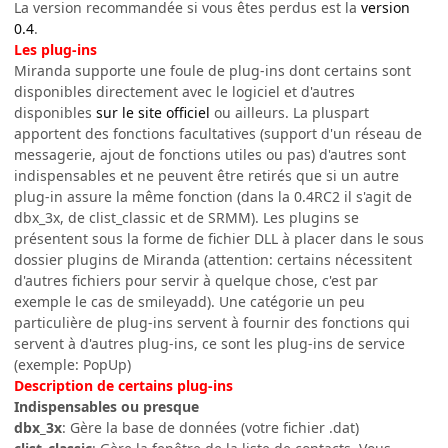
La version recommandée si vous êtes perdus est la
version
0.4
.
Les plug-ins
Miranda supporte une foule de plug-ins dont certains sont
disponibles directement avec le logiciel et d'autres
disponibles
sur le site officiel
ou ailleurs. La pluspart
apportent des fonctions facultatives (support d'un réseau de
messagerie, ajout de fonctions utiles ou pas) d'autres sont
indispensables et ne peuvent être retirés que si un autre
plug-in assure la même fonction (dans la 0.4RC2 il s'agit de
dbx_3x, de clist_classic et de SRMM). Les plugins se
présentent sous la forme de fichier DLL à placer dans le sous
dossier plugins de Miranda (attention: certains nécessitent
d'autres fichiers pour servir à quelque chose, c'est par
exemple le cas de smileyadd). Une catégorie un peu
particulière de plug-ins servent à fournir des fonctions qui
servent à d'autres plug-ins, ce sont les plug-ins de service
(exemple: PopUp)
Description de certains plug-ins
Indispensables ou presque
dbx_3x
: Gère la base de données (votre fichier .dat)