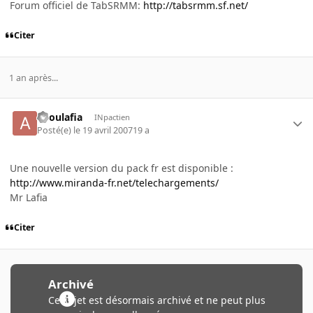
Forum officiel de TabSRMM:
http://tabsrmm.sf.net/
Citer
1 an après...
aboulafia
INpactien
Posté(e)
le 19 avril 2007
19 a
Une nouvelle version du pack fr est disponible :
http://www.miranda-fr.net/telechargements/
Mr Lafia
Citer
Archivé
Ce sujet est désormais archivé et ne peut plus