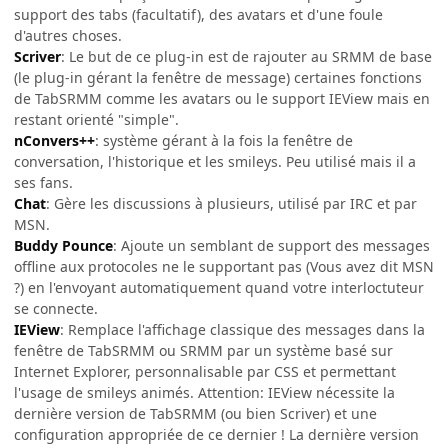
support des tabs (facultatif), des avatars et d'une foule
d'autres choses.
Scriver
: Le but de ce plug-in est de rajouter au SRMM de base
(le plug-in gérant la fenêtre de message) certaines fonctions
de TabSRMM comme les avatars ou le support IEView mais en
restant orienté "simple".
nConvers++
: système gérant à la fois la fenêtre de
conversation, l'historique et les smileys. Peu utilisé mais il a
ses fans.
Chat
: Gère les discussions à plusieurs, utilisé par IRC et par
MSN.
Buddy Pounce
: Ajoute un semblant de support des messages
offline aux protocoles ne le supportant pas (Vous avez dit MSN
?) en l'envoyant automatiquement quand votre interloctuteur
se connecte.
IEView
: Remplace l'affichage classique des messages dans la
fenêtre de TabSRMM ou SRMM par un système basé sur
Internet Explorer, personnalisable par CSS et permettant
l'usage de smileys animés. Attention: IEView nécessite la
dernière version de TabSRMM (ou bien Scriver) et une
configuration appropriée de ce dernier ! La dernière version