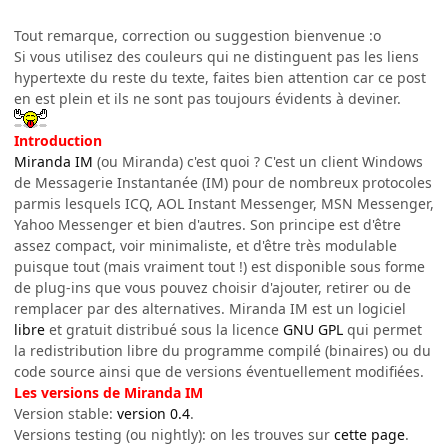
Tout remarque, correction ou suggestion bienvenue :o
Si vous utilisez des couleurs qui ne distinguent pas les liens
hypertexte du reste du texte, faites bien attention car ce post
en est plein et ils ne sont pas toujours évidents à deviner.
Introduction
Miranda IM
(ou Miranda) c'est quoi ? C'est un client Windows
de Messagerie Instantanée (IM) pour de nombreux protocoles
parmis lesquels ICQ, AOL Instant Messenger, MSN Messenger,
Yahoo Messenger et bien d'autres. Son principe est d'être
assez compact, voir minimaliste, et d'être très modulable
puisque tout (mais vraiment tout !) est disponible sous forme
de plug-ins que vous pouvez choisir d'ajouter, retirer ou de
remplacer par des alternatives. Miranda IM est un logiciel
libre
et gratuit distribué sous la licence
GNU GPL
qui permet
la redistribution libre du programme compilé (binaires) ou du
code source ainsi que de versions éventuellement modifiées.
Les versions de Miranda IM
Version stable:
version 0.4
.
Versions testing (ou nightly): on les trouves sur
cette page
.