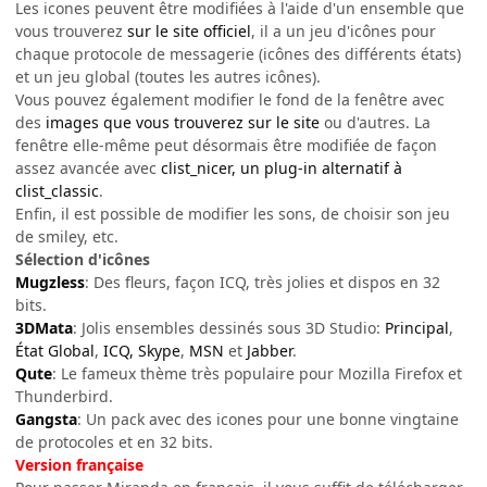
Les icones peuvent être modifiées à l'aide d'un ensemble que
vous trouverez
sur le site officiel
, il a un jeu d'icônes pour
chaque protocole de messagerie (icônes des différents états)
et un jeu global (toutes les autres icônes).
Vous pouvez également modifier le fond de la fenêtre avec
des
images que vous trouverez sur le site
ou d'autres. La
fenêtre elle-même peut désormais être modifiée de façon
assez avancée avec
clist_nicer, un plug-in alternatif à
clist_classic
.
Enfin, il est possible de modifier les sons, de choisir son jeu
de smiley, etc.
Sélection d'icônes
Mugzless
: Des fleurs, façon ICQ, très jolies et dispos en 32
bits.
3DMata
: Jolis ensembles dessinés sous 3D Studio:
Principal
,
État Global
,
ICQ, Skype
,
MSN
et
Jabber
.
Qute
: Le fameux thème très populaire pour Mozilla Firefox et
Thunderbird.
Gangsta
: Un pack avec des icones pour une bonne vingtaine
de protocoles et en 32 bits.
Version française