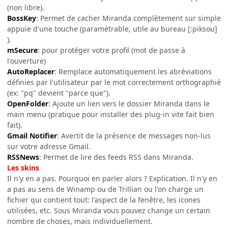
(non libre).
BossKey
: Permet de cacher Miranda complètement sur simple
appuie d'une touche (paramétrable, utile au bureau [:piksou]
).
mSecure
: pour protéger votre profil (mot de passe à
l'ouverture)
AutoReplacer
: Remplace automatiquement les abréviations
définies par l'utilisateur par le mot correctement orthographié
(ex: "pq" devient "parce que").
OpenFolder
: Ajoute un lien vers le dossier Miranda dans le
main menu (pratique pour installer des plug-in vite fait bien
fait).
Gmail Notifier
: Avertit de la présence de messages non-lus
sur votre adresse Gmail.
RSSNews
: Permet de lire des feeds RSS dans Miranda.
Les skins
Il n'y en a pas. Pourquoi en parler alors ? Explication. Il n'y en
a pas au sens de Winamp ou de Trillian ou l'on charge un
fichier qui contient tout: l'aspect de la fenêtre, les icones
utilisées, etc. Sous Miranda vous pouvez change un certain
nombre de choses, mais individuellement.