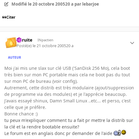
Modifié
le 20 octobre 2005
20 a
par lebarjoe
Citer
latruite
INpactien
Posté(e)
le 21 octobre 2005
20 a
AUTEUR
Moi j'ai mis une slax sur clé USB ('SanDisk 256 Mo), cela boot
très bien sur mon PC portable mais cela ne boot pas du tout
sur mon PC de bureau (voir config).
Autrement, cette distrib est très modulaire (ajout/suppression
de programme via des modules) et je l'apprécie beaucoup.
J'avais essayé shinux, Damn Small Linux ..etc... et perso, c'est
celle que je préfère.
Bonne chance :)
tu peux m'expliquer comment tu a fait pr mettre la distrib sur
la clé et la rendre bootable ensuite?
Le forum est en anglais donc pr demander de l'aide