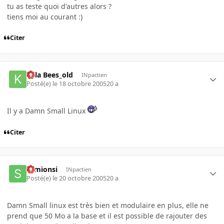
tu as teste quoi d'autres alors ?
tiens moi au courant :)
Citer
Killa Bees_old
INpactien
Posté(e)
le 18 octobre 2005
20 a
Il y a Damn Small Linux
Citer
semionsi
INpactien
Posté(e)
le 20 octobre 2005
20 a
Damn Small linux est très bien et modulaire en plus, elle ne
prend que 50 Mo a la base et il est possible de rajouter des