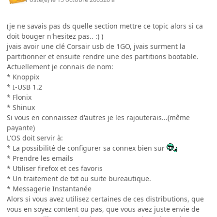
(je ne savais pas ds quelle section mettre ce topic alors si ca
doit bouger n'hesitez pas.. :) )
jvais avoir une clé Corsair usb de 1GO, jvais surment la
partitionner et ensuite rendre une des partitions bootable.
Actuellement je connais de nom:
* Knoppix
* I-USB 1.2
* Flonix
* Shinux
Si vous en connaissez d'autres je les rajouterais...(même
payante)
L'OS doit servir à:
* La possibilité de configurer sa connex bien sur
* Prendre les emails
* Utiliser firefox et ces favoris
* Un traitement de txt ou suite bureautique.
* Messagerie Instantanée
Alors si vous avez utilisez certaines de ces distributions, que
vous en soyez content ou pas, que vous avez juste envie de