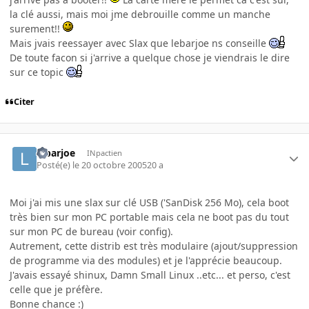
la clé aussi, mais moi jme debrouille comme un manche
surement!!
Mais jvais reessayer avec Slax que lebarjoe ns conseille
De toute facon si j'arrive a quelque chose je viendrais le dire
sur ce topic
Citer
lebarjoe
INpactien
Posté(e)
le 20 octobre 2005
20 a
Moi j'ai mis une slax sur clé USB ('SanDisk 256 Mo), cela boot
très bien sur mon PC portable mais cela ne boot pas du tout
sur mon PC de bureau (voir config).
Autrement, cette distrib est très modulaire (ajout/suppression
de programme via des modules) et je l'apprécie beaucoup.
J'avais essayé shinux, Damn Small Linux ..etc... et perso, c'est
celle que je préfère.
Bonne chance :)