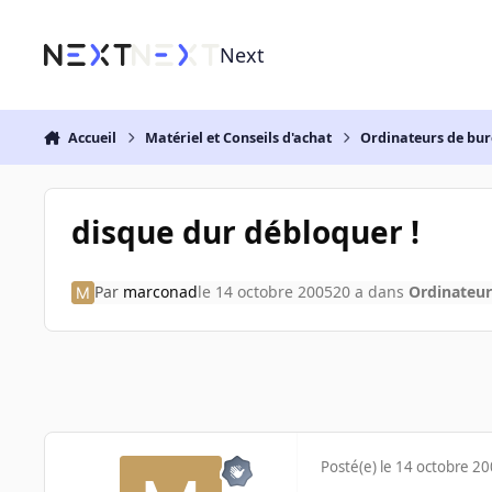
Aller au contenu
Next
Accueil
Matériel et Conseils d'achat
Ordinateurs de bu
disque dur débloquer !
Par
marconad
le 14 octobre 2005
20 a
dans
Ordinateur
Posté(e)
le 14 octobre 2