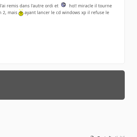
ai remis dans l'autre ordi et
ho!! miracle il tourne
en 2, mais
ayant lancer le cd windows xp il refuse le