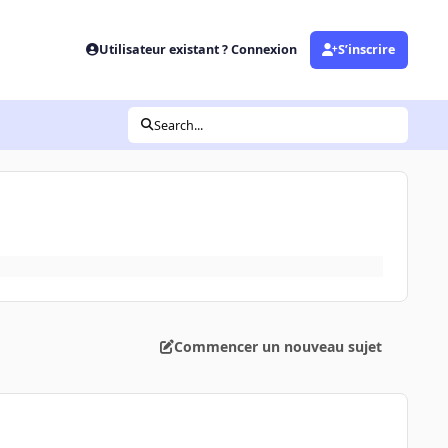
Utilisateur existant ? Connexion
S’inscrire
Search...
Commencer un nouveau sujet