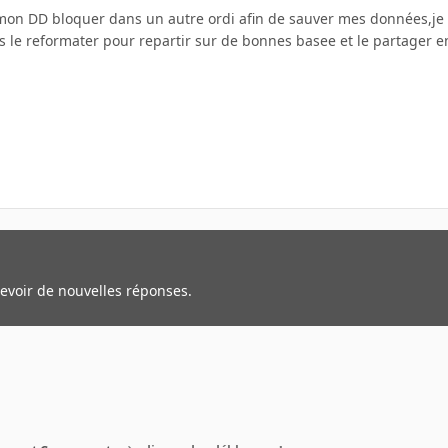
on DD bloquer dans un autre ordi afin de sauver mes données,je l'
is le reformater pour repartir sur de bonnes basee et le partager 
cevoir de nouvelles réponses.