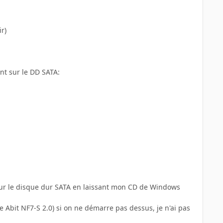
r)
nt sur le DD SATA:
sur le disque dur SATA en laissant mon CD de Windows
 Abit NF7-S 2.0) si on ne démarre pas dessus, je n'ai pas