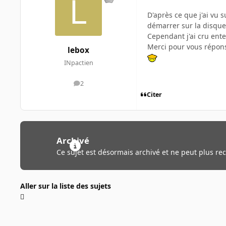
D'après ce que j'ai vu 
démarrer sur la disque
Cependant j'ai cru ent
Merci pour vous réponse
lebox
INpactien
2
messages
Citer
Archivé
Ce sujet est désormais archivé et ne peut plus re
Aller sur la liste des sujets