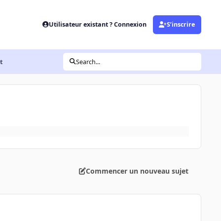
Utilisateur existant ? Connexion
S’inscrire
t
Search...
Commencer un nouveau sujet