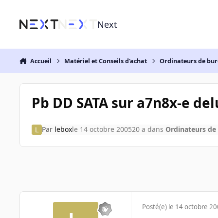
Aller au contenu
Next
Accueil
Matériel et Conseils d'achat
Ordinateurs de bu
Pb DD SATA sur a7n8x-e del
Par
lebox
le 14 octobre 2005
20 a
dans
Ordinateurs de
Posté(e)
le 14 octobre 2