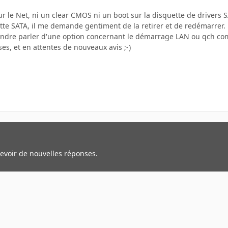
sur le Net, ni un clear CMOS ni un boot sur la disquette de drivers 
tte SATA, il me demande gentiment de la retirer et de redémarrer.
endre parler d'une option concernant le démarrage LAN ou qch comm
s, et en attentes de nouveaux avis ;-)
cevoir de nouvelles réponses.