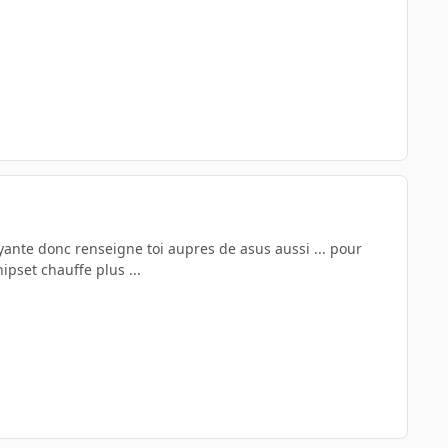
yante donc renseigne toi aupres de asus aussi ... pour
hipset chauffe plus ...