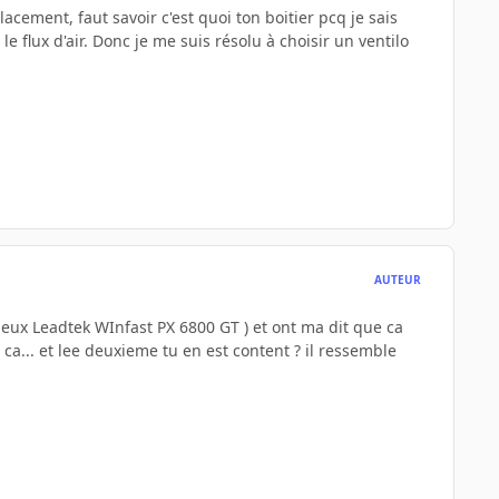
cement, faut savoir c'est quoi ton boitier pcq je sais
e flux d'air. Donc je me suis résolu à choisir un ventilo
AUTEUR
 deux Leadtek WInfast PX 6800 GT ) et ont ma dit que ca
ca... et lee deuxieme tu en est content ? il ressemble