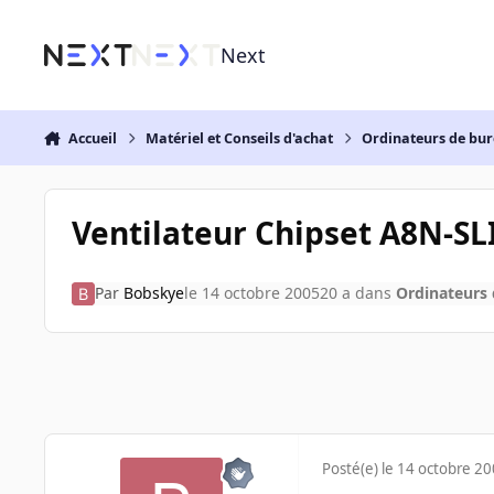
Aller au contenu
Next
Accueil
Matériel et Conseils d'achat
Ordinateurs de bu
Ventilateur Chipset A8N-SLI
Par
Bobskye
le 14 octobre 2005
20 a
dans
Ordinateurs
Posté(e)
le 14 octobre 2