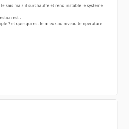
le sais mais il surchauffe et rend instable le systeme
stion est :
emple ? et quesqui est le mieux au niveau temperature