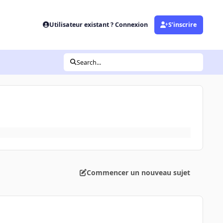
Utilisateur existant ? Connexion
S’inscrire
Search...
Commencer un nouveau sujet