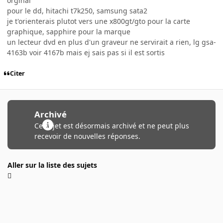
orginal
pour le dd, hitachi t7k250, samsung sata2
je t'orienterais plutot vers une x800gt/gto pour la carte
graphique, sapphire pour la marque
un lecteur dvd en plus d'un graveur ne servirait a rien, lg gsa-
4163b voir 4167b mais ej sais pas si il est sortis
Citer
Archivé
Ce sujet est désormais archivé et ne peut plus
recevoir de nouvelles réponses.
Aller sur la liste des sujets