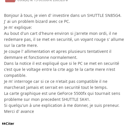
Bonjour à tous, je vien d' investire dans un SHUTTLE SN85G4.
J' ai un problem bizard avec ce PC.
Je m' explique:
Au bout d'un cart d'heure environ si j'arrete mon ordi, il ne
redemare pas, il se met en securité, un voyant rouge s' allume
sur la carte mere.
Je coupe l' allimentation et apres plusieurs tentativent il
demmare et fonctionne normalement.
Dans la notice il est expliqué que si le PC se met en securité
c'est que le voltage entre la crte agp te la carte mere n'est
compatible.
Je m' interroge car si ce ce n'etait pas compatible il ne
marcherait jamais et serrait en securité tout le temps.
La carte graphique est une GeForce 5500fx qui tournait sens
probleme sur mon precedent SHUTTLE SK41.
Si quelqu'un à une explication à me donner, je suis preneur.
Merci d' avance
Citer