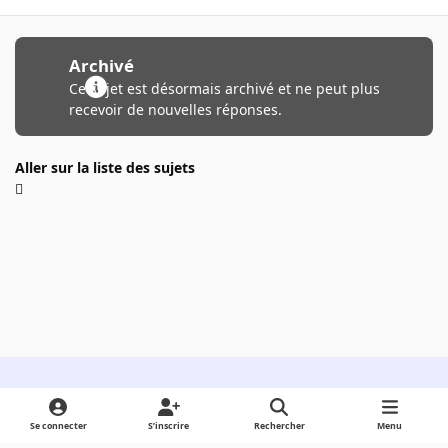
Archivé
Ce sujet est désormais archivé et ne peut plus
recevoir de nouvelles réponses.
Aller sur la liste des sujets
Light Mode
Dark Mode
System Preference
Se connecter
S’inscrire
Rechercher
Menu