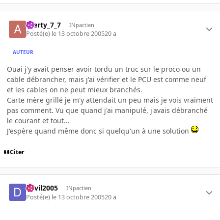
azerty_7_7
INpactien
Posté(e)
le 13 octobre 2005
20 a
AUTEUR
Ouai j'y avait penser avoir tordu un truc sur le proco ou un
cable débrancher, mais j'ai vérifier et le PCU est comme neuf
et les cables on ne peut mieux branchés.
Carte mère grillé je m'y attendait un peu mais je vois vraiment
pas comment. Vu que quand j'ai manipulé, j'avais débranché
le courant et tout...
J'espère quand même donc si quelqu'un à une solution
Citer
devil2005
INpactien
Posté(e)
le 13 octobre 2005
20 a