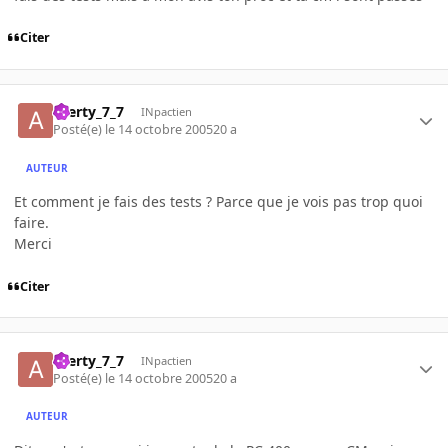
Citer
azerty_7_7
INpactien
Posté(e)
le 14 octobre 2005
20 a
AUTEUR
Et comment je fais des tests ? Parce que je vois pas trop quoi
faire.
Merci
Citer
azerty_7_7
INpactien
Posté(e)
le 14 octobre 2005
20 a
AUTEUR