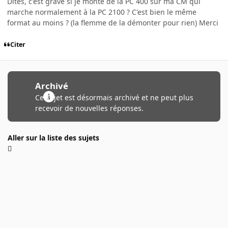
Dites, c'est grave si je monte de la PC 400 sur ma CM qui
marche normalement à la PC 2100 ? C'est bien le même
format au moins ? (la flemme de la démonter pour rien) Merci
Citer
Archivé
Ce sujet est désormais archivé et ne peut plus
recevoir de nouvelles réponses.
Aller sur la liste des sujets