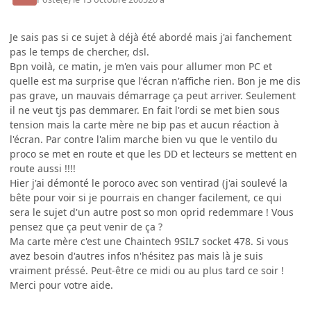
Je sais pas si ce sujet à déjà été abordé mais j'ai fanchement
pas le temps de chercher, dsl.
Bpn voilà, ce matin, je m'en vais pour allumer mon PC et
quelle est ma surprise que l'écran n'affiche rien. Bon je me dis
pas grave, un mauvais démarrage ça peut arriver. Seulement
il ne veut tjs pas demmarer. En fait l'ordi se met bien sous
tension mais la carte mère ne bip pas et aucun réaction à
l'écran. Par contre l'alim marche bien vu que le ventilo du
proco se met en route et que les DD et lecteurs se mettent en
route aussi !!!!
Hier j'ai démonté le poroco avec son ventirad (j'ai soulevé la
bête pour voir si je pourrais en changer facilement, ce qui
sera le sujet d'un autre post so mon oprid redemmare ! Vous
pensez que ça peut venir de ça ?
Ma carte mère c'est une Chaintech 9SIL7 socket 478. Si vous
avez besoin d'autres infos n'hésitez pas mais là je suis
vraiment préssé. Peut-être ce midi ou au plus tard ce soir !
Merci pour votre aide.