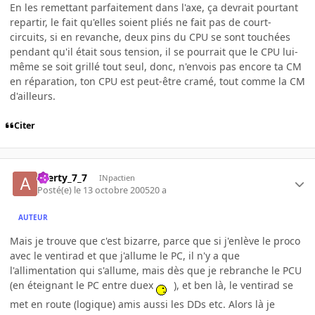
En les remettant parfaitement dans l'axe, ça devrait pourtant
repartir, le fait qu'elles soient pliés ne fait pas de court-
circuits, si en revanche, deux pins du CPU se sont touchées
pendant qu'il était sous tension, il se pourrait que le CPU lui-
même se soit grillé tout seul, donc, n'envois pas encore ta CM
en réparation, ton CPU est peut-être cramé, tout comme la CM
d'ailleurs.
Citer
azerty_7_7
INpactien
Posté(e)
le 13 octobre 2005
20 a
AUTEUR
Mais je trouve que c'est bizarre, parce que si j'enlève le proco
avec le ventirad et que j'allume le PC, il n'y a que
l'allimentation qui s'allume, mais dès que je rebranche le PCU
(en éteignant le PC entre duex
), et ben là, le ventirad se
met en route (logique) amis aussi les DDs etc. Alors là je