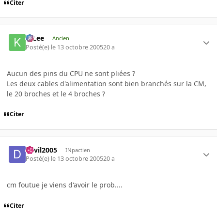
Citer
K-Lee
Ancien
Posté(e)
le 13 octobre 2005
20 a
Aucun des pins du CPU ne sont pliées ?
Les deux cables d'alimentation sont bien branchés sur la CM,
le 20 broches et le 4 broches ?
Citer
devil2005
INpactien
Posté(e)
le 13 octobre 2005
20 a
cm foutue je viens d'avoir le prob....
Citer