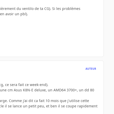
ièrement du ventilo de ta CG). Si les problèmes
ien avoir un pbl).
AUTEUR
cg, ce sera fait ce week-end).
te, une cm Asus K8N-E deluxe, un AMD64 3700+, un dd 80
ge. Comme j'ai dit ca fait 10 mois que j'utilise cette
acle il se lance un petit peu, et ben il se coupe rapidement