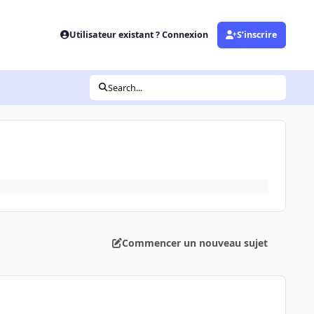
Utilisateur existant ? Connexion
S’inscrire
Search...
Commencer un nouveau sujet