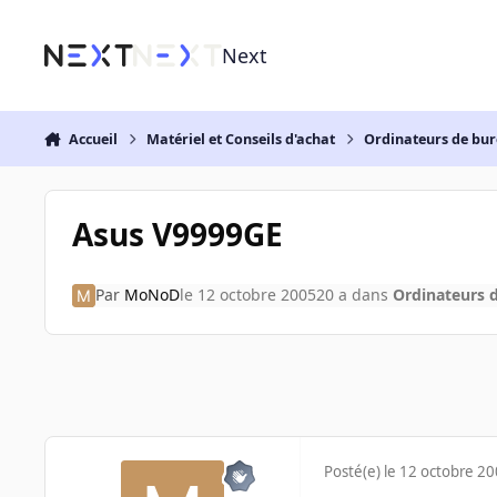
Aller au contenu
Next
Accueil
Matériel et Conseils d'achat
Ordinateurs de bu
Asus V9999GE
Par
MoNoD
le 12 octobre 2005
20 a
dans
Ordinateurs 
Posté(e)
le 12 octobre 2