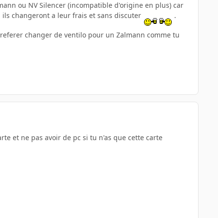
lmann ou NV Silencer (incompatible d'origine en plus) car
, ils changeront a leur frais et sans discuter
.
nt preferer changer de ventilo pour un Zalmann comme tu
te et ne pas avoir de pc si tu n'as que cette carte