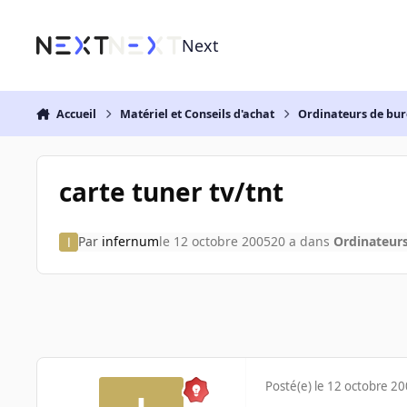
Aller au contenu
Next
Accueil
Matériel et Conseils d'achat
Ordinateurs de bu
carte tuner tv/tnt
Par
infernum
le 12 octobre 2005
20 a
dans
Ordinateur
Posté(e)
le 12 octobre 2