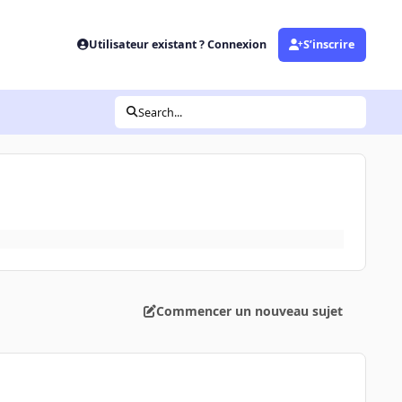
Utilisateur existant ? Connexion
S’inscrire
Search...
Commencer un nouveau sujet