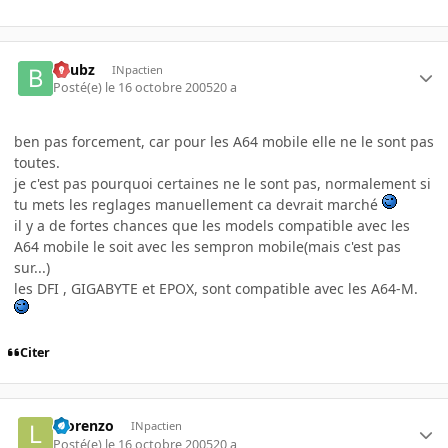
beubz
INpactien
Posté(e)
le 16 octobre 2005
20 a
ben pas forcement, car pour les A64 mobile elle ne le sont pas
toutes.
je c'est pas pourquoi certaines ne le sont pas, normalement si
tu mets les reglages manuellement ca devrait marché
il y a de fortes chances que les models compatible avec les
A64 mobile le soit avec les sempron mobile(mais c'est pas
sur...)
les DFI , GIGABYTE et EPOX, sont compatible avec les A64-M.
Citer
loorenzo
INpactien
Posté(e)
le 16 octobre 2005
20 a