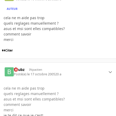
AUTEUR
cela ne m aide pas trop
quels reglages manuellement ?
asus et msi sont elles compatibles?
comment savoir
merci
Citer
beubz
INpactien
Posté(e)
le 17 octobre 2005
20 a
cela ne m aide pas trop
quels reglages manuellement ?
asus et msi sont elles compatibles?
comment savoir
merci
je te dit ce que je c'est!