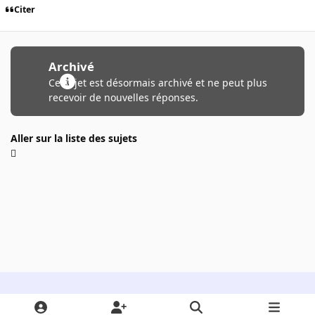
Citer
Archivé
Ce sujet est désormais archivé et ne peut plus
recevoir de nouvelles réponses.
Aller sur la liste des sujets
Light Mode
Dark Mode
System Preference