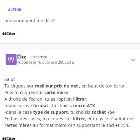
AUTEUR
personne peut me dire?
Citer
wizz
INpactien
Posté(e)
le 16 octobre 2005
20 a
Salut
Tu cliques sur
meilleur prix du net
, en haut de ton écran.
Puis tu cliques sur
carte mère
A droite de l'écran, tu as l'option
Filtrer
:
-dans la case
format
, tu choisis
micro ATX
-dans la case
type de support
, tu choisis
socket 754
En bas des cases, tu cliques sur
filtrer
, et tu as le résultat des
cartes mères au format micro ATX supportant le socket 754.
Citer