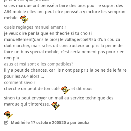
si ces marque ont penssé a faire des bios pour le suport des
A64 mobile elles ont peut etre penssé a y inclure les sempron
mobile.
quels reglages manuellement ?
je veux dire par la que en theorie si tu choisi
manuellement(dans le bios) le voltage/coef/fsb d'un cpu ca
doit marcher, mais si les dit constructeur on pris la peine de
faire un bios special mobile, c'est certainement pas pour rien
non plu.
asus et msi sont elles compatibles?
il y a peut de chances, car ils n'ont pas pris la peine de le faire
pour les A64 alors....
comment savoir
cherche un peut de ton coté
et dit nous
sinon tu peut envoyer un mail au service technique des
marque qui t'interèsse.
Modifié
le 17 octobre 2005
20 a
par beubz