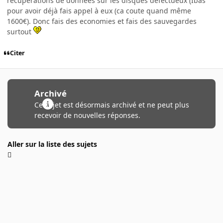
récupérations de données sur les disques defectueux (Ibas
pour avoir déjà fais appel à eux (ca coute quand même
1600€). Donc fais des economies et fais des sauvegardes
surtout
Citer
Archivé
Ce sujet est désormais archivé et ne peut plus
recevoir de nouvelles réponses.
Aller sur la liste des sujets