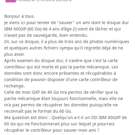
Bonjour à tous.
Je viens ici pour tenter de "sauver" un ami dont le disque dur
IBM 60GXP (60 Go) de 4 ans d'âge (!) vient de lâcher et qui
n'avait pas de sauvegarde, bien entendu.
Or, sur ce disque, il a plus de trois ans de photos numériques
et quelques autres fichiers sympa qu'il regrette déjà de ne
plus avoir.
Après examen du disque dur, il s'avère que c'est la carte
contrôleur qui est morte et pas la partie mécanique. Les
données sont donc encore présentes et récupérables à
condition de pouvoir disposer d'une carte contrôleur de
rechange.
Celle de mon GXP de 40 Go m'a permis de vérifier que la
partie mécanique était toujours fonctionnelle, mais elle ne
m'a pas permis de récupérer les données puisqu'elle ne
reconnaît pas le format du 60 Go.
Ma question est donc : Quelqu'un a-t-il un DD IBM 60GXP de
60 Go qui ne fonctionnerait plus sur lequel je pourrais
récupérer le contrôleur pour sauver mon ami ?