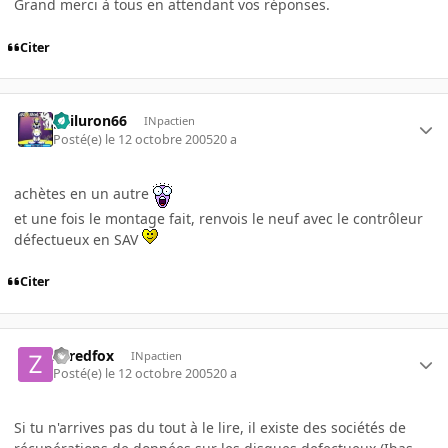
Grand merci à tous en attendant vos réponses.
Citer
gailuron66
INpactien
Posté(e)
le 12 octobre 2005
20 a
achètes en un autre
et une fois le montage fait, renvois le neuf avec le contrôleur
défectueux en SAV
Citer
Zeredfox
INpactien
Posté(e)
le 12 octobre 2005
20 a
Si tu n'arrives pas du tout à le lire, il existe des sociétés de