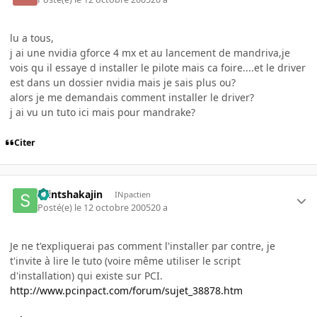
lu a tous,
j ai une nvidia gforce 4 mx et au lancement de mandriva,je
vois qu il essaye d installer le pilote mais ca foire....et le driver
est dans un dossier nvidia mais je sais plus ou?
alors je me demandais comment installer le driver?
j ai vu un tuto ici mais pour mandrake?
Citer
saintshakajin
INpactien
Posté(e)
le 12 octobre 2005
20 a
Je ne t'expliquerai pas comment l'installer par contre, je
t'invite à lire le tuto (voire même utiliser le script
d'installation) qui existe sur PCI.
http://www.pcinpact.com/forum/sujet_38878.htm