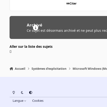
Citer
Archivé
Ce sujet est désormais archivé et ne peut plus re
Aller sur la liste des sujets
Accueil
Systèmes d'exploitation
Microsoft Windows (Mo
Light Mode
Dark Mode
System Preference
Langue
Cookies