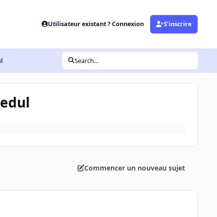
Utilisateur existant ? Connexion
S’inscrire
l
Search...
hedul
Commencer un nouveau sujet