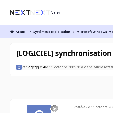
Aller au contenu
Next
Accueil
Systèmes d'exploitation
Microsoft Windows (Mo
[LOGICIEL] synchronisation
Par
qqcqq314
le 11 octobre 2005
20 a
dans
Microsoft 
Posté(e)
le 11 octobre 2