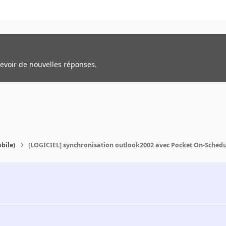
cevoir de nouvelles réponses.
bile)
[LOGICIEL] synchronisation outlook2002 avec Pocket On-Schedu