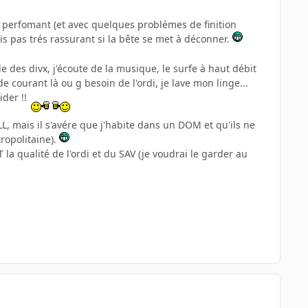
s perfomant (et avec quelques problémes de finition
ais pas trés rassurant si la bête se met à déconner.
de des divx, j'écoute de la musique, le surfe à haut débit
de courant là ou g besoin de l'ordi, je lave mon linge...
ider !!
ELL, mais il s'avére que j'habite dans un DOM et qu'ils ne
tropolitaine).
la qualité de l'ordi et du SAV (je voudrai le garder au