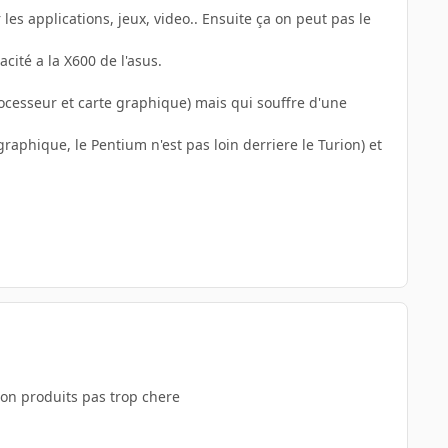
es applications, jeux, video.. Ensuite ça on peut pas le
ité a la X600 de l'asus.
rocesseur et carte graphique) mais qui souffre d'une
 graphique, le Pentium n'est pas loin derriere le Turion) et
 bon produits pas trop chere