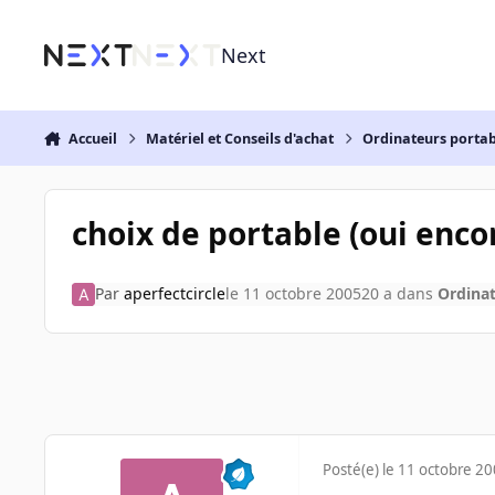
Aller au contenu
Next
Accueil
Matériel et Conseils d'achat
Ordinateurs portab
choix de portable (oui encor
Par
aperfectcircle
le 11 octobre 2005
20 a
dans
Ordinat
Posté(e)
le 11 octobre 2