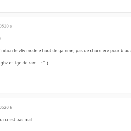
005
20 a
?
 finition le v6v modele haut de gamme, pas de charniere pour bloqu
ghz et 1go de ram... :O )
005
20 a
ui ci est pas mal