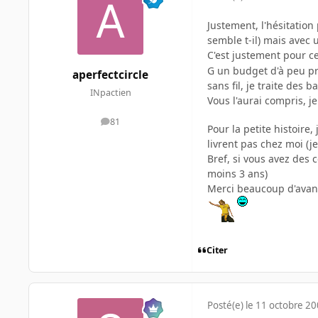
Justement, l'hésitation
semble t-il) mais avec 
C'est justement pour ce
G un budget d'à peu pré
aperfectcircle
sans fil, je traite des 
INpactien
Vous l'aurai compris, je
81
messages
Pour la petite histoire,
livrent pas chez moi (je
Bref, si vous avez des 
moins 3 ans)
Merci beaucoup d'ava
Citer
Posté(e)
le 11 octobre 2