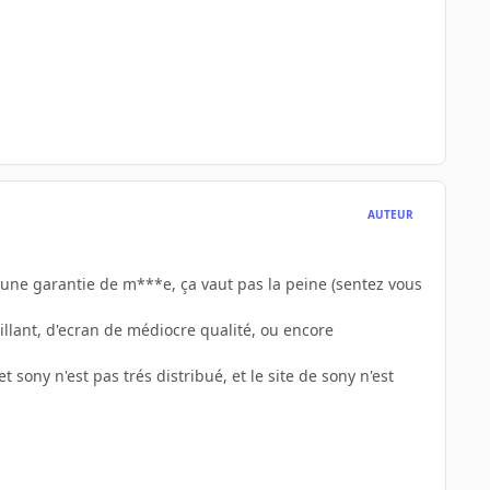
AUTEUR
ec une garantie de m***e, ça vaut pas la peine (sentez vous
ruillant, d'ecran de médiocre qualité, ou encore
t sony n'est pas trés distribué, et le site de sony n'est