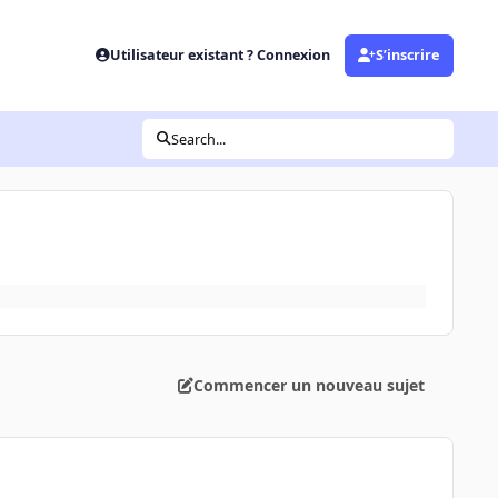
Utilisateur existant ? Connexion
S’inscrire
Search...
Commencer un nouveau sujet