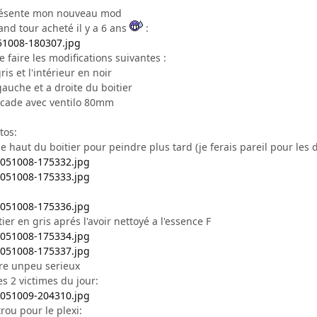
 présente mon nouveau mod
rand tour acheté il y a 6 ans
:
e faire les modifications suivantes :
ris et l'intérieur en noir
gauche et a droite du boitier
acade avec ventilo 80mm
tos:
le haut du boitier pour peindre plus tard (je ferais pareil pour les 
itier en gris aprés l'avoir nettoyé a l'essence F
re unpeu serieux
s 2 victimes du jour:
 trou pour le plexi: