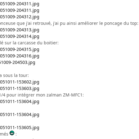
ceuse que j'ai retrouvé, j'ai pu ainsi améliorer le poncage du top:
lé sur la carcasse du boitier:
 sous la tour:
 1/4 pour intégrer mon zalman ZM-MFC1:
lumés
: