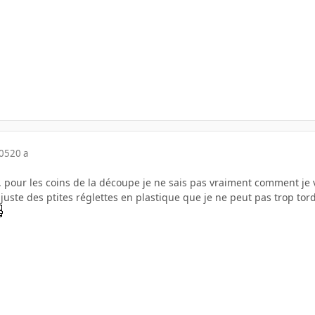
005
20 a
s, pour les coins de la découpe je ne sais pas vraiment comment je
 juste des ptites réglettes en plastique que je ne peut pas trop tord