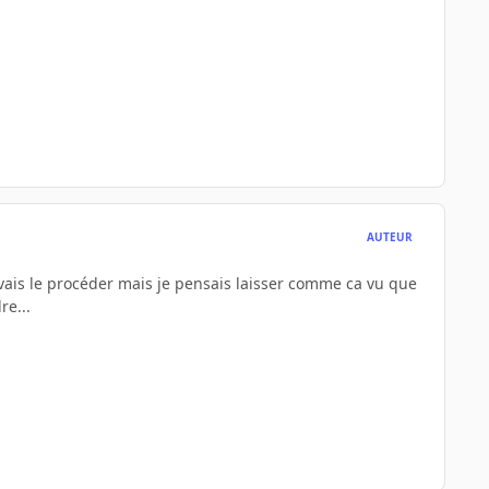
AUTEUR
 vais le procéder mais je pensais laisser comme ca vu que
re...