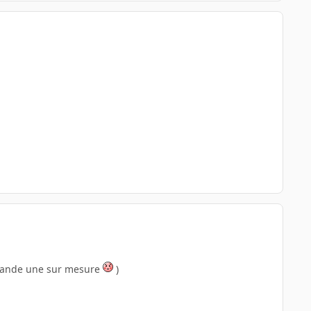
mande une sur mesure
)