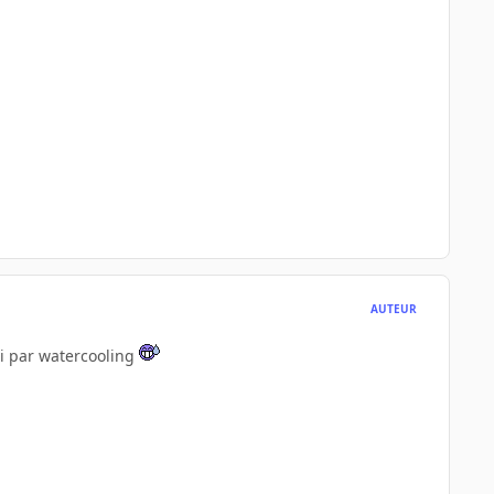
AUTEUR
di par watercooling