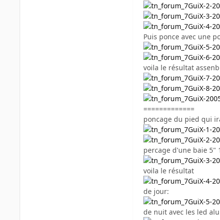
Puis ponce avec une pon
voila le résultat assenb
=============
poncage du pied qui ira
percage d'une baie 5"
voila le résultat
de jour:
de nuit avec les led a