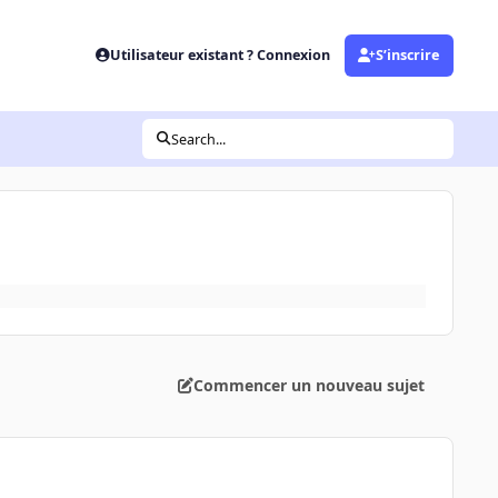
Utilisateur existant ? Connexion
S’inscrire
Search...
Commencer un nouveau sujet