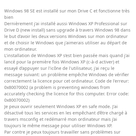
Windows 98 SE est installé sur mon Drive C et fonctionne très
bien
Dernièrement j'ai installé aussi Windows XP Professional sur
Drive D (new install) sans upgrade à travers Windows 98 dans
le but d’avoir les deux versions Windows sur mon ordinateur
et de choisir le Windows que j'aimerais utiliser au départ de
mon ordinateur.
L'installation de Windows XP s’est bien passée mais quand j'ai
lancé pour la première fois Windows XP (c-à-d activer) et
essayé d’appuyer sur l'icône de l'utilisateur, j'ai reçu le
message suivant: un problème empêche Windows de vérifier
correctement la licence pour cet ordinateur. Code de l'erreur:
0x80070002 (a problem is preventing windows from
accurately checking the licence for this computer. Error code:
0x80070002)
Je peux ouvrir seulement Windows XP en safe mode. J'ai
désactivé tous les services en les empêchant d’être chargé à
travers msconfig et redémarré mon ordinateur mais j’ai
toujours le même message pour utiliser Windows XP.
Par contre je peux toujours travailler sans problèmes sur