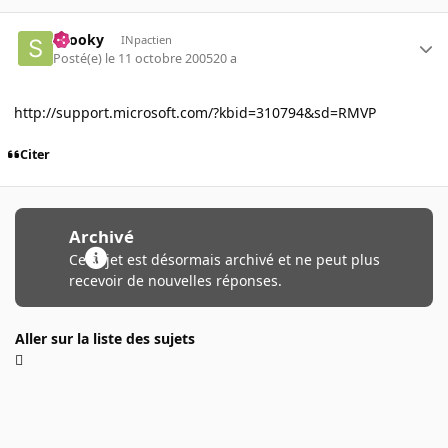
snooky
INpactien
Posté(e)
le 11 octobre 2005
20 a
http://support.microsoft.com/?kbid=310794&sd=RMVP
Citer
Archivé
Ce sujet est désormais archivé et ne peut plus
recevoir de nouvelles réponses.
Aller sur la liste des sujets