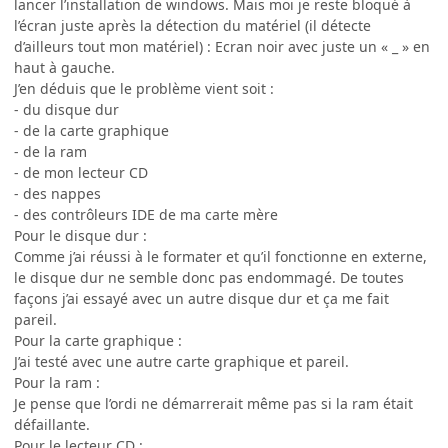
lancer l’installation de windows. Mais moi je reste bloqué à
l’écran juste après la détection du matériel (il détecte
d’ailleurs tout mon matériel) : Ecran noir avec juste un « _ » en
haut à gauche.
J’en déduis que le problème vient soit :
- du disque dur
- de la carte graphique
- de la ram
- de mon lecteur CD
- des nappes
- des contrôleurs IDE de ma carte mère
Pour le disque dur :
Comme j’ai réussi à le formater et qu’il fonctionne en externe,
le disque dur ne semble donc pas endommagé. De toutes
façons j’ai essayé avec un autre disque dur et ça me fait
pareil.
Pour la carte graphique :
J’ai testé avec une autre carte graphique et pareil.
Pour la ram :
Je pense que l’ordi ne démarrerait même pas si la ram était
défaillante.
Pour le lecteur CD :