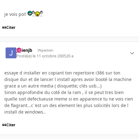
je vois po!!
Citer
julienjb
INpactien
Posté(e)
le 11 octobre 2005
20 a
essaye d installer en copiant ton repertoire i386 sur ton
disque dur et de lancer l install apres avoir booté la machine
grace a un autre media ( disquette; clés usb...)
Sinon approfondie du coté de la ram , il se peut tres bien
quelle soit defectueuse meme si en apparence tu ne vois rien
de flagrant...c 'est un des element les plus solicités lors de l
install de windows..
Citer