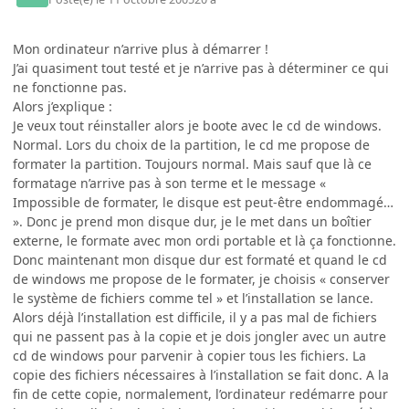
Mon ordinateur n’arrive plus à démarrer !
J’ai quasiment tout testé et je n’arrive pas à déterminer ce qui
ne fonctionne pas.
Alors j’explique :
Je veux tout réinstaller alors je boote avec le cd de windows.
Normal. Lors du choix de la partition, le cd me propose de
formater la partition. Toujours normal. Mais sauf que là ce
formatage n’arrive pas à son terme et le message «
Impossible de formater, le disque est peut-être endommagé…
». Donc je prend mon disque dur, je le met dans un boîtier
externe, le formate avec mon ordi portable et là ça fonctionne.
Donc maintenant mon disque dur est formaté et quand le cd
de windows me propose de le formater, je choisis « conserver
le système de fichiers comme tel » et l’installation se lance.
Alors déjà l’installation est difficile, il y a pas mal de fichiers
qui ne passent pas à la copie et je dois jongler avec un autre
cd de windows pour parvenir à copier tous les fichiers. La
copie des fichiers nécessaires à l’installation se fait donc. A la
fin de cette copie, normalement, l’ordinateur redémarre pour