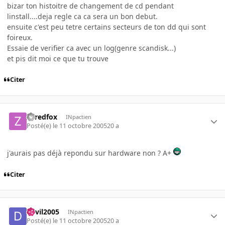
bizar ton histoitre de changement de cd pendant
linstall....deja regle ca ca sera un bon debut.
ensuite c'est peu tetre certains secteurs de ton dd qui sont
foireux.
Essaie de verifier ca avec un log(genre scandisk...)
et pis dit moi ce que tu trouve
Citer
Zeredfox
INpactien
Posté(e)
le 11 octobre 2005
20 a
j'aurais pas déjà repondu sur hardware non ? A+
Citer
devil2005
INpactien
Posté(e)
le 11 octobre 2005
20 a