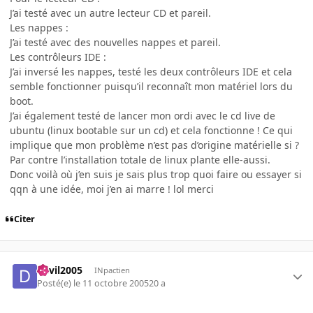
J’ai testé avec un autre lecteur CD et pareil.
Les nappes :
J’ai testé avec des nouvelles nappes et pareil.
Les contrôleurs IDE :
J’ai inversé les nappes, testé les deux contrôleurs IDE et cela
semble fonctionner puisqu’il reconnaît mon matériel lors du
boot.
J’ai également testé de lancer mon ordi avec le cd live de
ubuntu (linux bootable sur un cd) et cela fonctionne ! Ce qui
implique que mon problème n’est pas d’origine matérielle si ?
Par contre l’installation totale de linux plante elle-aussi.
Donc voilà où j’en suis je sais plus trop quoi faire ou essayer si
qqn à une idée, moi j’en ai marre ! lol merci
Citer
devil2005
INpactien
Posté(e)
le 11 octobre 2005
20 a