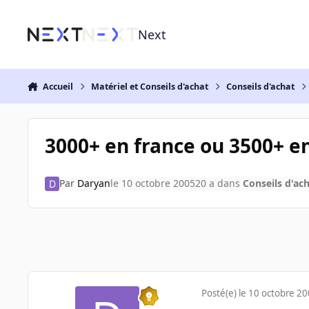
Aller au contenu
Next
Accueil
Matériel et Conseils d'achat
Conseils d'achat
3000+ en france ou 3500+ e
Par
Daryan
le 10 octobre 2005
20 a
dans
Conseils d'ac
Posté(e)
le 10 octobre 2