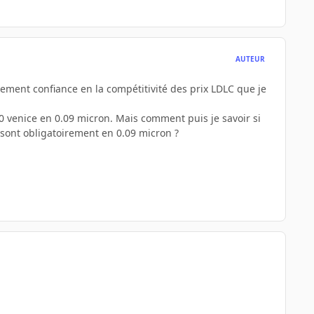
AUTEUR
tellement confiance en la compétitivité des prix LDLC que je
3200 venice en 0.09 micron. Mais comment puis je savoir si
e sont obligatoirement en 0.09 micron ?