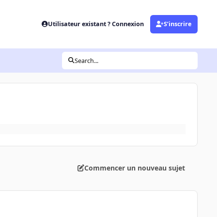
Utilisateur existant ? Connexion
S’inscrire
Search...
Commencer un nouveau sujet