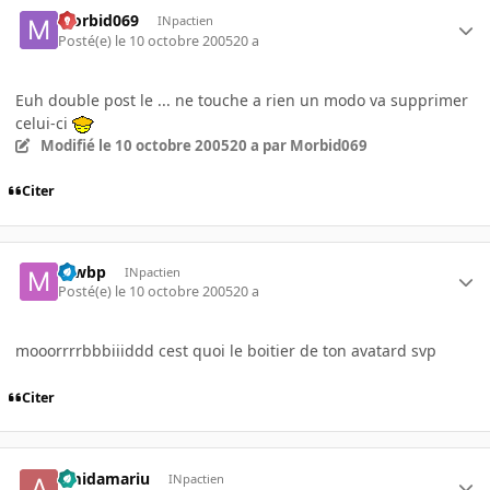
Morbid069
INpactien
Posté(e)
le 10 octobre 2005
20 a
Euh double post le ... ne touche a rien un modo va supprimer
celui-ci
Modifié
le 10 octobre 2005
20 a
par Morbid069
Citer
mwbp
INpactien
Posté(e)
le 10 octobre 2005
20 a
mooorrrrbbbiiiddd cest quoi le boitier de ton avatard svp
Citer
amidamariu
INpactien