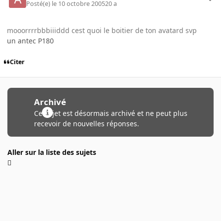
Posté(e)
le 10 octobre 2005
20 a
mooorrrrbbbiiiddd cest quoi le boitier de ton avatard svp
un antec P180
Citer
Archivé
Ce sujet est désormais archivé et ne peut plus
recevoir de nouvelles réponses.
Aller sur la liste des sujets