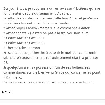
Bonjour à tous, je voudrais avoir un avis sur 4 boîtiers qui me
font hésiter depuis qq semaine :pt1cable: .
En effet je compte changer ma vielle tour Antec et je n’arrive
pas à trancher entre ces 5 tours suivantes :
* Antec Super LanBoy (meme si elle commance à dater)
* Antec sonata 2 (je n'arrive pas à la trouver sans alim)
* Cooler Master Cavalier 1
* Cooler Master Cavalier 3
* Thermaltake Soprano
En sachant que je cherche à obtenir le meilleur compromis
silence/refroidissement (le refroidissement étant la priorité)
:??:
Si quelqu’un a en sa possession l’un de ses boîtiers ses
commentaires sont le bien venu (en ce qui concerne les point
+ & -) :hello:
D’avance merci pour vos réponses et pour votre aide :jap:
Citer